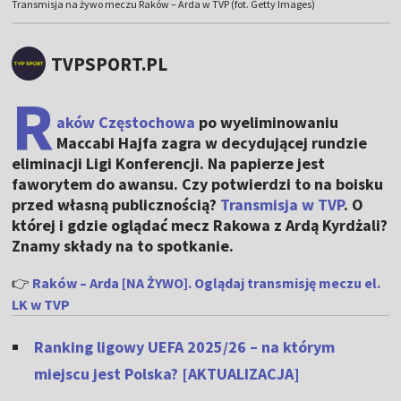
Transmisja na żywo meczu Raków – Arda w TVP (fot. Getty Images)
TVPSPORT.PL
R
aków Częstochowa
po wyeliminowaniu
Maccabi Hajfa zagra w decydującej rundzie
eliminacji Ligi Konferencji. Na papierze jest
faworytem do awansu. Czy potwierdzi to na boisku
przed własną publicznością?
Transmisja w TVP
. O
której i gdzie oglądać mecz Rakowa z Ardą Kyrdżali?
Znamy składy na to spotkanie.
👉
Raków – Arda [NA ŻYWO]. Oglądaj transmisję meczu el.
LK w TVP
Ranking ligowy UEFA 2025/26 – na którym
miejscu jest Polska? [AKTUALIZACJA]