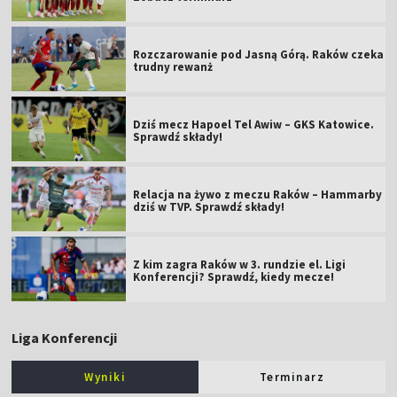
Rozczarowanie pod Jasną Górą. Raków czeka
trudny rewanż
Dziś mecz Hapoel Tel Awiw – GKS Katowice.
Sprawdź składy!
Relacja na żywo z meczu Raków – Hammarby
dziś w TVP. Sprawdź składy!
Z kim zagra Raków w 3. rundzie el. Ligi
Konferencji? Sprawdź, kiedy mecze!
Liga Konferencji
Wyniki
Terminarz