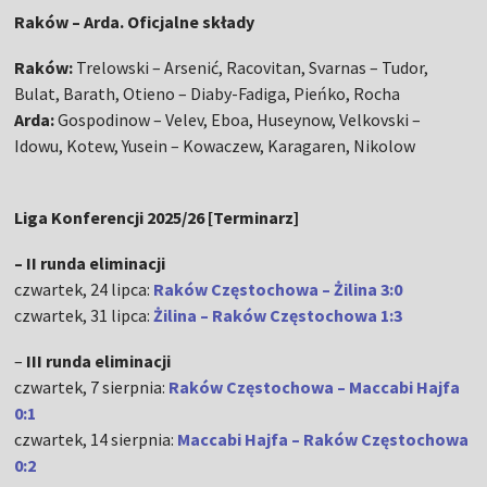
Raków – Arda. Oficjalne składy
Raków:
Trelowski – Arsenić, Racovitan, Svarnas – Tudor,
Bulat, Barath, Otieno – Diaby-Fadiga, Pieńko, Rocha
Arda:
Gospodinow – Velev, Eboa, Huseynow, Velkovski –
Idowu, Kotew, Yusein – Kowaczew, Karagaren, Nikolow
Liga Konferencji 2025/26 [Terminarz]
– II runda eliminacji
czwartek, 24 lipca:
Raków Częstochowa – Żilina 3:0
czwartek, 31 lipca:
Żilina – Raków Częstochowa 1:3
–
III runda eliminacji
czwartek, 7 sierpnia:
Raków Częstochowa – Maccabi Hajfa
0:1
czwartek, 14 sierpnia:
Maccabi Hajfa – Raków Częstochowa
0:2