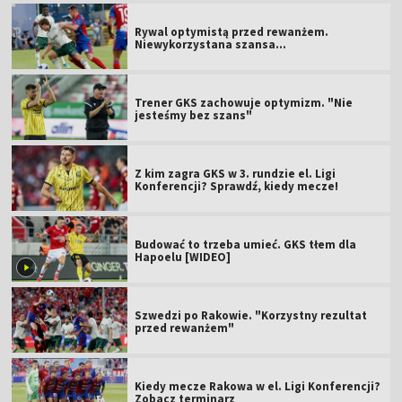
Rywal optymistą przed rewanżem.
Niewykorzystana szansa...
Trener GKS zachowuje optymizm. "Nie
jesteśmy bez szans"
Z kim zagra GKS w 3. rundzie el. Ligi
Konferencji? Sprawdź, kiedy mecze!
Budować to trzeba umieć. GKS tłem dla
Hapoelu [WIDEO]
Szwedzi po Rakowie. "Korzystny rezultat
przed rewanżem"
Kiedy mecze Rakowa w el. Ligi Konferencji?
Zobacz terminarz