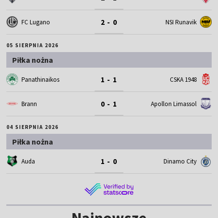
2 - 0
FC Lugano
NSI Runavik
05 SIERPNIA 2026
Piłka nożna
1 - 1
Panathinaikos
CSKA 1948
0 - 1
Brann
Apollon Limassol
04 SIERPNIA 2026
Piłka nożna
1 - 0
Auda
Dinamo City
Najnowsze