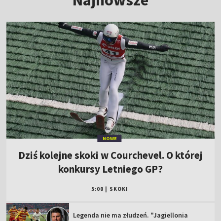
NOWE
Dziś kolejne skoki w Courchevel. O której
konkursy Letniego GP?
5:00
|
SKOKI
Legenda nie ma złudzeń. "Jagiellonia