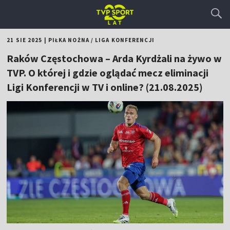
21 SIE 2025
|
PIŁKA NOŻNA
/
LIGA KONFERENCJI
Raków Częstochowa – Arda Kyrdżali na żywo w
TVP. O której i gdzie oglądać mecz eliminacji
Ligi Konferencji w TV i online? (21.08.2025)