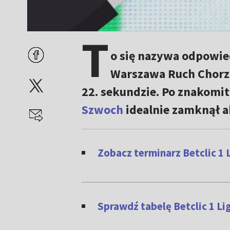
T
o się nazywa odpowied
Warszawa Ruch Chorzó
22. sekundzie. Po znakom
Szwoch
idealnie zamknął a
Zobacz terminarz Betclic 1 
Sprawdź tabelę Betclic 1 L