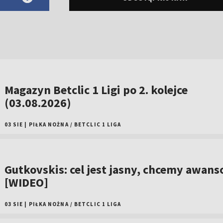
Magazyn Betclic 1 Ligi po 2. kolejce
(03.08.2026)
03 SIE
|
PIŁKA NOŻNA
/
BETCLIC 1 LIGA
Gutkovskis: cel jest jasny, chcemy awan
[WIDEO]
03 SIE
|
PIŁKA NOŻNA
/
BETCLIC 1 LIGA