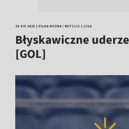
20 SIE 2025
|
PIŁKA NOŻNA
/
BETCLIC 1 LIGA
Błyskawiczne uderzen
[GOL]