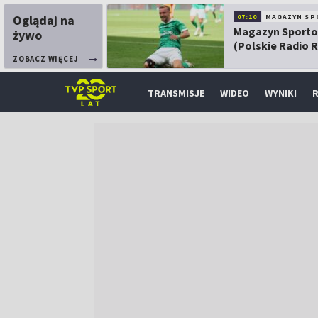
Oglądaj na
07:10
MAGAZYN SP
Magazyn Sport
żywo
(Polskie Radio 
ZOBACZ WIĘCEJ
TRANSMISJE
WIDEO
WYNIKI
R