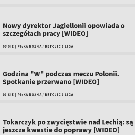
Nowy dyrektor Jagiellonii opowiada o
szczegółach pracy [WIDEO]
03 SIE
|
PIŁKA NOŻNA
/
BETCLIC 1 LIGA
Godzina "W" podczas meczu Polonii.
Spotkanie przerwano [WIDEO]
01 SIE
|
PIŁKA NOŻNA
/
BETCLIC 1 LIGA
Tokarczyk po zwycięstwie nad Lechią: są
jeszcze kwestie do poprawy [WIDEO]