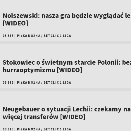
Noiszewski: nasza gra będzie wyglądać le
[WIDEO]
03 SIE
|
PIŁKA NOŻNA
/
BETCLIC 1 LIGA
Stokowiec o świetnym starcie Polonii: be
hurraoptymizmu [WIDEO]
03 SIE
|
PIŁKA NOŻNA
/
BETCLIC 1 LIGA
Neugebauer o sytuacji Lechii: czekamy na
więcej transferów [WIDEO]
03 SIE
|
PIŁKA NOŻNA
/
BETCLIC 1 LIGA