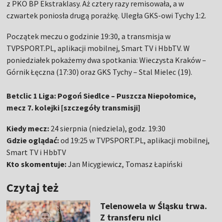
z PKO BP Ekstraklasy. Aż cztery razy remisowała, a w
czwartek poniosła drugą porażkę. Uległa GKS-owi Tychy 1:2.
Początek meczu o godzinie 19:30, a transmisja w
TVPSPORT.PL, aplikacji mobilnej, Smart TV i HbbTV. W
poniedziałek pokażemy dwa spotkania: Wieczysta Kraków –
Górnik Łęczna (17:30) oraz GKS Tychy – Stal Mielec (19).
Betclic 1 Liga: Pogoń Siedlce – Puszcza Niepołomice,
mecz 7. kolejki [szczegóły transmisji]
Kiedy mecz:
24 sierpnia (niedziela), godz. 19:30
Gdzie oglądać:
od 19:25 w TVPSPORT.PL, aplikacji mobilnej,
Smart TV i HbbTV
Kto skomentuje:
Jan Micygiewicz, Tomasz Łapiński
Czytaj też
Telenowela w Śląsku trwa.
Z transferu nici