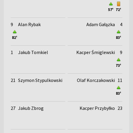
57'
72'
9
Alan Rybak
Adam Gałązka
4
82'
83'
1
Jakub Tomkiel
Kacper Śmiglewski
9
73'
21
Szymon Stypulkowski
Olaf Korczakowski
11
83'
27
Jakub Zbrog
Kacper Przybyłko
23