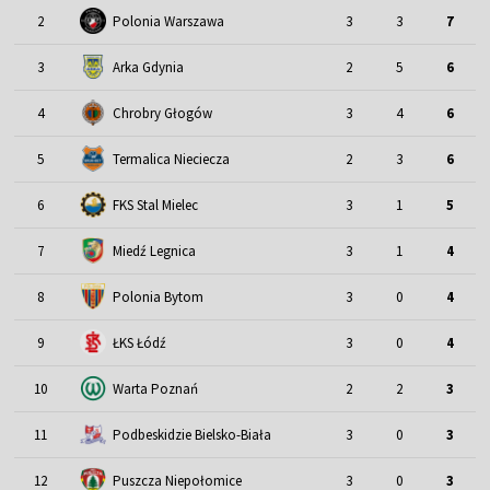
2
Polonia Warszawa
3
3
7
3
Arka Gdynia
2
5
6
4
Chrobry Głogów
3
4
6
5
Termalica Nieciecza
2
3
6
6
FKS Stal Mielec
3
1
5
7
Miedź Legnica
3
1
4
8
Polonia Bytom
3
0
4
9
ŁKS Łódź
3
0
4
10
Warta Poznań
2
2
3
11
Podbeskidzie Bielsko-Biała
3
0
3
12
Puszcza Niepołomice
3
0
3