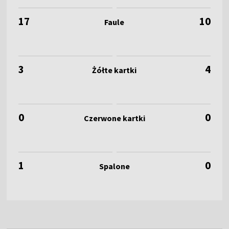
17
10
3
4
0
0
1
0