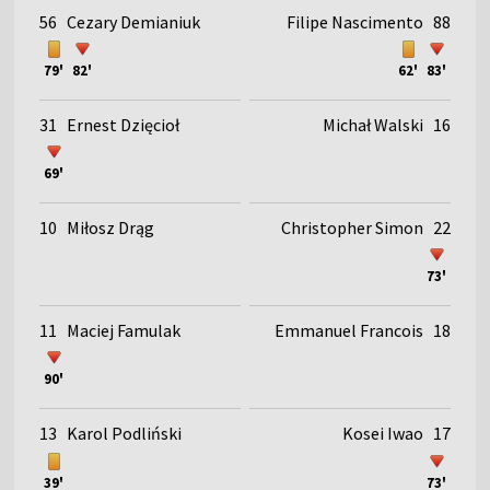
56
Cezary Demianiuk
Filipe Nascimento
88
79'
82'
62'
83'
31
Ernest Dzięcioł
Michał Walski
16
69'
10
Miłosz Drąg
Christopher Simon
22
73'
11
Maciej Famulak
Emmanuel Francois
18
90'
13
Karol Podliński
Kosei Iwao
17
39'
73'