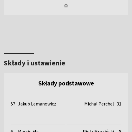
Składy i ustawienie
Składy podstawowe
57
Jakub Lemanowicz
Michal Perchel
31
6
Marcin Flis
Piotr Mroziński
8