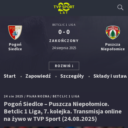
BETCLIC 1 LIGA
0 - 0
ZAKOŃCZONY
Pogoń
Puszcza
24 sierpnia 2025
Siedlce
Niepołomice
ROZWIŃ
Start
Zapowiedź
Szczegóły
Składy i ustaw
24 sie 2025
/ PIŁKA NOŻNA
/ BETCLIC 1 LIGA
Pogoń Siedlce – Puszcza Niepołomice.
Betclic 1 Liga, 7. kolejka. Transmisja online
na żywo w TVP Sport (24.08.2025)