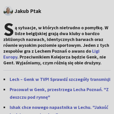
Jakub Ptak
S
ą sytuacje, w których nietrudno o pomyłkę. W
lidze belgijskiej grają dwa kluby o bardzo
zbliżonych nazwach, identycznych barwach oraz
równie wysokim poziomie sportowym. Jeden z tych
zespołów gra z Lechem Poznań o awans do
Ligi
Europy
. Przeciwnikiem Kolejorza będzie Genk, nie
Gent. Wyjaśniamy, czym różnią się obie drużyny.
Lech – Genk w TVP! Sprawdź szczegóły transmisji
Pracował w Genk, przestrzega Lecha Poznań. "Z
deszczu pod rynnę"
Ishak chce nowego napastnika w Lechu. "Jakość