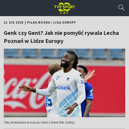
21 SIE 2025
|
PIŁKA NOŻNA
/
LIGA EUROPY
Genk czy Gent? Jak nie pomylić rywala Lecha
Poznań w Lidze Europy
Tolu Arokodare w meczu Gent z Genk (fot. Getty)