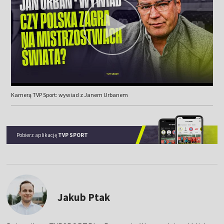
Kamerą TVP Sport: wywiad z Janem Urbanem
Pobierz aplikację
TVP SPORT
Jakub Ptak