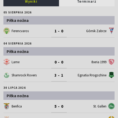
Wyniki
Terminarz
05 SIERPNIA 2026
Piłka nożna
1 - 0
Ferencvaros
Górnik Zabrze
04 SIERPNIA 2026
Piłka nożna
0 - 0
Larne
Iberia 1999
3 - 1
Shamrock Rovers
Egnatia Rrogozhine
30 LIPCA 2026
Piłka nożna
5 - 0
Benfica
St. Gallen