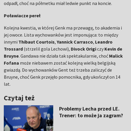
odpadł, choć na półmetku miał ledwie punkt na koncie.
Poławiacze pereł
Kolejna kwestia, w której Genk ma przewagę, to akademia i
jej owoce. Lista wychowanków jest imponująca: to między
innymi
Thibaut Courtois
,
Yannick Carrasco
,
Leandro
Trossard
(strzelil gola Lechowi),
Divock Origi
czy
Kevin de
Bruyne
. Gandawa nie działa tak spektakularnie, choć
Malick
Fofana
może niebawem zostać kolejną wielką belgijską
gwiazdą. Do wychowanków Gent też trzeba zaliczyć de
Bruyne, choć Genk przejęło pomocnika, gdy ukończył on 14
lat.
Czytaj też
Problemy Lecha przed LE.
Trener: to może ja zagram?