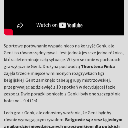
Sportowe porównanie wypada nieco na korzyść Genk, ale
Gent to równorzędny rywal. Jest jednak jeszcze jedna różnica,
która determinuje całą sytuację. W tym sezonie w pucharach
gra wyłącznie Genk. Drużyna pod wodzą
Thorstena Finka
zajęła trzecie miejsce w minionych rozgrywkach ligi
belgijskiej. Gent zamknęło tabelę grupy mistrzowskiej,
przegrywając aż dziewięć z 10 spotkań w decydującej fazie
zespołu. Dwie porażki poniosło z Genk i były one szczególnie
bolesne – 0:4 i 1:4.
Lech gra z Genk, ale odnosimy wrażenie, że Gent byłoby
równie wymagającym rywalem.
Belgowie są zresztą jednym
z najbardziej niewdzięcznych przeciwnikiem dla polskich