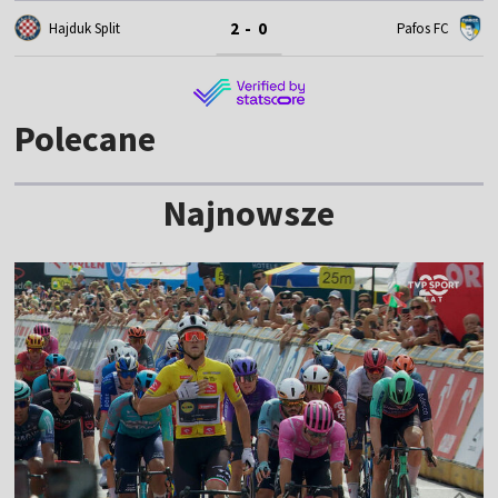
2 - 0
Hajduk Split
Pafos FC
Polecane
Najnowsze