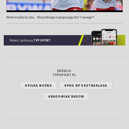
Wiek to tylko liczba... Wszystkiego najlepszego dla "Lewego"!
Pobierz aplikację
TVP SPORT
ŹRÓDŁO:
TVPSPORT.PL
#PIŁKA NOŻNA
#PKO BP EKSTRAKLASA
#RADOMIAK RADOM