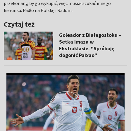
przekonany, by go wykupić, więc musiał szukać innego
kierunku. Padło na Polskę i Radom.
Czytaj też
Goleador z Białegostoku –
Setka Imaza w
Ekstraklasie. "Spróbuję
dogonić Paixao"