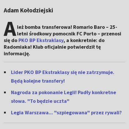
Adam Kołodziejski
A
leż bomba transferowa! Romario Baro – 25-
letni środkowy pomocnik FC Porto – przenosi
się do
PKO BP Ekstraklasy
, a konkretnie: do
Radomiaka! Klub oficjalnie potwierdził tę
informację.
Lider PKO BP Ekstraklasy się nie zatrzymuje.
Będą kolejne transfery!
Nagroda za pokonanie Legii! Padły konkretne
słowa. "To będzie uczta"
Legia Warszawa... "szpiegowana" przez rywali?