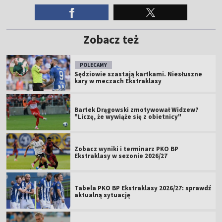
Zobacz też
POLECAMY
Sędziowie szastają kartkami. Niesłuszne
kary w meczach Ekstraklasy
Bartek Drągowski zmotywował Widzew?
"Liczę, że wywiąże się z obietnicy"
Zobacz wyniki i terminarz PKO BP
Ekstraklasy w sezonie 2026/27
Tabela PKO BP Ekstraklasy 2026/27: sprawdź
aktualną sytuację