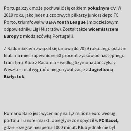
Portugalczyk może pochwalić się całkiem
pokaźnym CV
. W
2019 roku, jako jeden z czołowych piłkarzy juniorskiego FC
Porto, triumfował w
UEFA Youth League
(młodzieżowym
odpowiedniku Ligi Mistrzów). Został także
wicemistrzem
Europy
z młodzieżówką Portugalii.
Z Radomiakiem związał się umową do 2029 roku. Jego ostatni
klub ma mieć zapewnione 60 procent zysków od następnego
transferu. Klub z Radomia – według Szymona Janczyka z
Weszło – miał wygrać o niego rywalizację z
Jagiellonią
Białystok
.
Romario Baro jest wyceniany na 1,2 miliona euro według
portalu Transfermarkt. Ubiegły sezon spędził w
FC Basel,
gdzie rozegrał niespełna 1000 minut. Klub jednak nie był