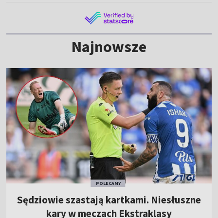
Najnowsze
POLECAMY
Sędziowie szastają kartkami. Niesłuszne
kary w meczach Ekstraklasy