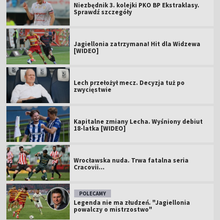
Niezbędnik 3. kolejki PKO BP Ekstraklasy.
Sprawdź szczegóły
Jagiellonia zatrzymana! Hit dla Widzewa
[WIDEO]
Lech przełożył mecz. Decyzja tuż po
zwycięstwie
Kapitalne zmiany Lecha. Wyśniony debiut
18-latka [WIDEO]
Wrocławska nuda. Trwa fatalna seria
Cracovii...
POLECAMY
Legenda nie ma złudzeń. "Jagiellonia
powalczy o mistrzostwo"