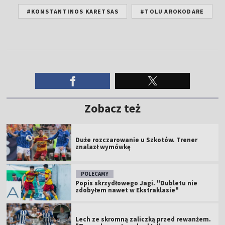
#KONSTANTINOS KARETSAS
#TOLU AROKODARE
Zobacz też
Duże rozczarowanie u Szkotów. Trener
znalazł wymówkę
POLECAMY
Popis skrzydłowego Jagi. "Dubletu nie
zdobyłem nawet w Ekstraklasie"
Lech ze skromną zaliczką przed rewanżem.