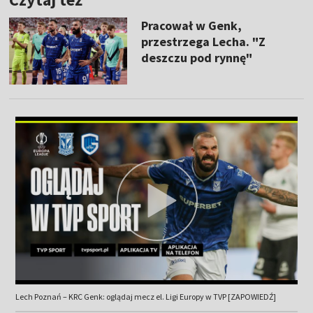
Pracował w Genk,
przestrzega Lecha. "Z
deszczu pod rynnę"
Lech Poznań – KRC Genk: oglądaj mecz el. Ligi Europy w TVP [ZAPOWIEDŹ]