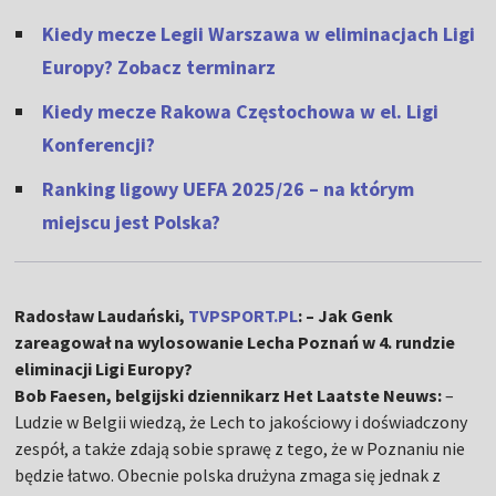
Kiedy mecze Legii Warszawa w eliminacjach Ligi
Europy? Zobacz terminarz
Kiedy mecze Rakowa Częstochowa w el. Ligi
Konferencji?
Ranking ligowy UEFA 2025/26 – na którym
miejscu jest Polska?
Radosław Laudański,
TVPSPORT.PL
: – Jak Genk
zareagował na wylosowanie Lecha Poznań w 4. rundzie
eliminacji Ligi Europy?
Bob Faesen, belgijski dziennikarz Het Laatste Neuws:
–
Ludzie w Belgii wiedzą, że Lech to jakościowy i doświadczony
zespół, a także zdają sobie sprawę z tego, że w Poznaniu nie
będzie łatwo. Obecnie polska drużyna zmaga się jednak z