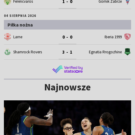
1 - 0
Ferencvaros
Górnik Zabrze
04 SIERPNIA 2026
Piłka nożna
0 - 0
Larne
Iberia 1999
3 - 1
Shamrock Rovers
Egnatia Rrogozhine
Najnowsze