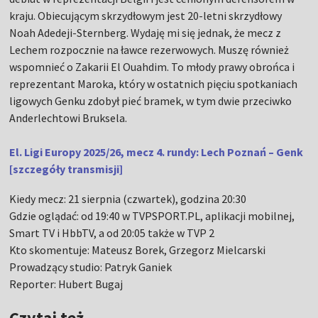
kraju. Obiecującym skrzydłowym jest 20-letni skrzydłowy
Noah Adedeji-Sternberg. Wydaję mi się jednak, że mecz z
Lechem rozpocznie na ławce rezerwowych. Muszę również
wspomnieć o Zakarii El Ouahdim. To młody prawy obrońca i
reprezentant Maroka, który w ostatnich pięciu spotkaniach
ligowych Genku zdobył pieć bramek, w tym dwie przeciwko
Anderlechtowi Bruksela.
El. Ligi Europy 2025/26, mecz 4. rundy: Lech Poznań – Genk
[szczegóły transmisji]
Kiedy mecz: 21 sierpnia (czwartek), godzina 20:30
Gdzie oglądać: od 19:40 w TVPSPORT.PL, aplikacji mobilnej,
Smart TV i HbbTV, a od 20:05 także w TVP 2
Kto skomentuje: Mateusz Borek, Grzegorz Mielcarski
Prowadzący studio: Patryk Ganiek
Reporter: Hubert Bugaj
Czytaj też