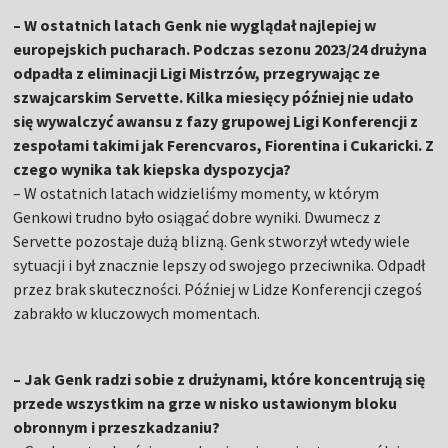
– W ostatnich latach Genk nie wyglądał najlepiej w
europejskich pucharach. Podczas sezonu 2023/24 drużyna
odpadła z eliminacji Ligi Mistrzów, przegrywając ze
szwajcarskim Servette. Kilka miesięcy później nie udało
się wywalczyć awansu z fazy grupowej Ligi Konferencji z
zespołami takimi jak Ferencvaros, Fiorentina i Cukaricki. Z
czego wynika tak kiepska dyspozycja?
– W ostatnich latach widzieliśmy momenty, w którym
Genkowi trudno było osiągać dobre wyniki. Dwumecz z
Servette pozostaje dużą blizną. Genk stworzył wtedy wiele
sytuacji i był znacznie lepszy od swojego przeciwnika. Odpadł
przez brak skuteczności. Później w Lidze Konferencji czegoś
zabrakło w kluczowych momentach.
– Jak Genk radzi sobie z drużynami, które koncentrują się
przede wszystkim na grze w nisko ustawionym bloku
obronnym i przeszkadzaniu?