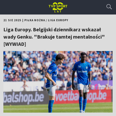
21 SIE 2025
|
PIŁKA NOŻNA
/
LIGA EUROPY
Liga Europy. Belgijski dziennikarz wskazał
wady Genku. "Brakuje tamtej mentalności"
[WYWIAD]