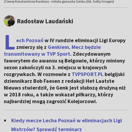
Z lewej Konstantinos Karetsas - młoda gwiazda Genku (fot. Getty Images)
Radosław Laudański
L
ech Poznań
w IV rundzie eliminacji Ligi Europy
zmierzy się z
Genkiem
.
Mecz będzie
transmitowany w TVP Sport
. Zdecydowanym
faworytem do awansu są Belgowie, którzy miniony
sezon zakończyli na 3. miejscu w krajowych
rozgrywkach. W rozmowie z
TVPSPORT.PL
belgijski
dziennikarz Bob Faesen z redakcji Het Laatste
Nieuws stwierdził, że Genk jest słabszą drużyną niż
w 2018 roku, a także wskazał piłkarzy, którzy
najbardziej mogą zagrozić Kolejorzowi.
Kiedy mecze Lecha Poznań w eliminacjach Ligi
Mistrzów? Sprawdź terminarz