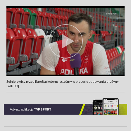
Żołnierewicz przed EuroBasketem: jesteśmy w procesie budowania drużyny
[WIDEO]
Pobierz aplikację
TVP SPORT