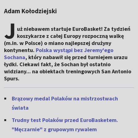
Adam Kołodziejski
J
uż niebawem startuje EuroBasket! Za tydzień
koszykarze z całej Europy rozpoczną walkę
(m.in. w Polsce) o miano najlepszej drużyny
kontynentu.
Polska wystąpi bez Jeremy'ego
Sochana
, który nabawił się przed turniejem urazu
łydki. Ciekawi fakt, że Sochan był ostatnio
widziany... na obiektach treningowych San Antonio
Spurs.
Brązowy medal Polaków na mistrzostwach
świata
Trudny test Polaków przed EuroBasketem.
"Męczarnie" z grupowym rywalem