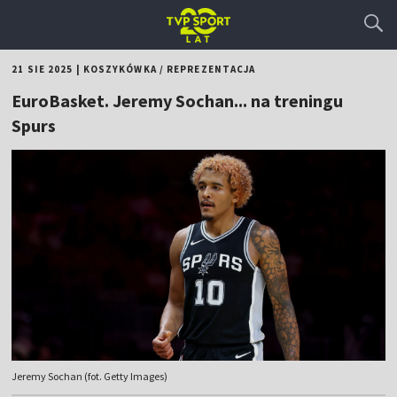
21 SIE 2025
|
KOSZYKÓWKA
/
REPREZENTACJA
EuroBasket. Jeremy Sochan... na treningu
Spurs
Jeremy Sochan (fot. Getty Images)