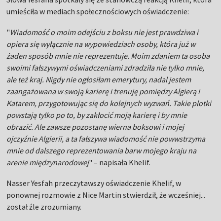
umieściła w mediach społecznościowych oświadczenie:
"
Wiadomość o moim odejściu z boksu nie jest prawdziwa i
opiera się wyłącznie na wypowiedziach osoby, która już w
żaden sposób mnie nie reprezentuje. Moim zdaniem ta osoba
swoimi fałszywymi oświadczeniami zdradziła nie tylko mnie,
ale też kraj. Nigdy nie ogłosiłam emerytury, nadal jestem
zaangażowana w swoją karierę i trenuję pomiędzy Algierą i
Katarem, przygotowując się do kolejnych wyzwań. Takie plotki
powstają tylko po to, by zakłocić moją karierę i by mnie
obrazić. Ale zawsze pozostanę wierna boksowi i mojej
ojczyźnie Algierii, a ta fałszywa wiadomość nie powwstrzyma
mnie od dalszego reprezentowania barw mojego kraju na
arenie międzynarodowej
" – napisała Khelif.
Nasser Yesfah przeczytawszy oświadczenie Khelif, w
ponownej rozmowie z Nice Martin stwierdził, że wcześniej...
został źle zrozumiany.