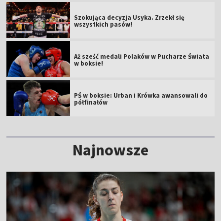
Szokująca decyzja Usyka. Zrzekł się
wszystkich pasów!
Aż sześć medali Polaków w Pucharze Świata
w boksie!
PŚ w boksie: Urban i Krówka awansowali do
półfinałów
Najnowsze