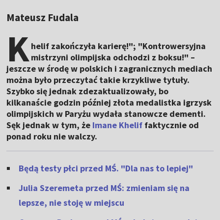
Mateusz Fudala
K
helif zakończyła karierę!"; "Kontrowersyjna
mistrzyni olimpijska odchodzi z boksu!" –
jeszcze w środę w polskich i zagranicznych mediach
można było przeczytać takie krzykliwe tytuły.
Szybko się jednak zdezaktualizowały, bo
kilkanaście godzin później złota medalistka igrzysk
olimpijskich w Paryżu wydała stanowcze dementi.
Sęk jednak w tym, że
Imane Khelif
faktycznie od
ponad roku nie walczy.
Będą testy płci przed MŚ. "Dla nas to lepiej"
Julia Szeremeta przed MŚ: zmieniam się na
lepsze, nie stoję w miejscu