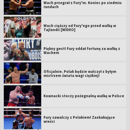
Wach przegrał z Fury'm. Koniec po siedmiu
rundach
Wach cięższy od Fury'ego przed walką w
Tajlandii [WIDEO]
Piękny gest! Fury oddał fortunę za walkę z
Wachem
Oficjalnie. Polak będzie walczył z byłym
mistrzem świata wagi ciężkiej!
Kownacki stoczy pożegnalną walkę w Polsce
Fury zawalczy z Polakiem! Zaskakujące
wieści