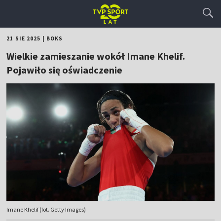
21 SIE 2025
|
BOKS
Wielkie zamieszanie wokół Imane Khelif.
Pojawiło się oświadczenie
Imane Khelif (fot. Getty Images)