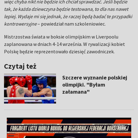
więc chyba nikt nie będzie ich chciał sprawdzać. Jeśli będzie
tak, że każda dziewczyna będzie testowana, to dla nas nawet
lepiej. Wydaje mi się jednak, że raczej będą badać te przypadki
kontrowersyjne
– powiedział nam szkoleniowiec.
Mistrzostwa świata w boksie olimpijskim w Liverpoolu
zaplanowana w dniach 4-14 września. W rywalizacji kobiet
Polskę będzie reprezentowało dziesięć zawodniczek.
Czytaj też
Szczere wyznanie polskiej
olimpijki. "Byłam
załamana"