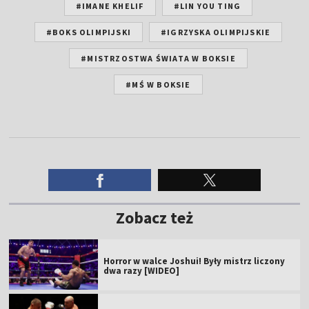
#IMANE KHELIF
#LIN YOU TING
#BOKS OLIMPIJSKI
#IGRZYSKA OLIMPIJSKIE
#MISTRZOSTWA ŚWIATA W BOKSIE
#MŚ W BOKSIE
Zobacz też
Horror w walce Joshui! Były mistrz liczony
dwa razy [WIDEO]