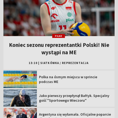
PILNE
Koniec sezonu reprezentantki Polski! Nie
wystąpi na ME
13:10
|
SIATKÓWKA
/
REPREZENTACJA
Polka na ósmym miejscu w sprincie
podczas ME
Jako pierwszy przepłynął Bałtyk. Specjalny
gość "Sportowego Wieczoru"
Argentyna się wyłamała. Oficjalne poparcie