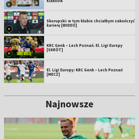
Klaksvík
Skorupski: w tym klubie chciałbym zakończyć
karierę [WIDEO]
KRC Genk – Lech Poznań. El. Ligi Europy
[SKRÓT]
El. Ligi Europy: KRC Genk – Lech Poznań
[MECZ]
Najnowsze