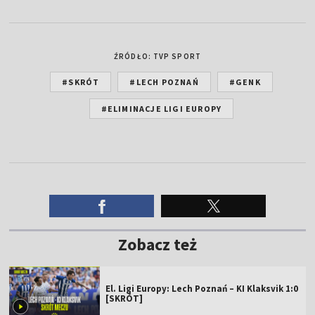
ŹRÓDŁO: TVP SPORT
#SKRÓT
#LECH POZNAŃ
#GENK
#ELIMINACJE LIGI EUROPY
Zobacz też
El. Ligi Europy: Lech Poznań – KI Klaksvik 1:0
[SKRÓT]