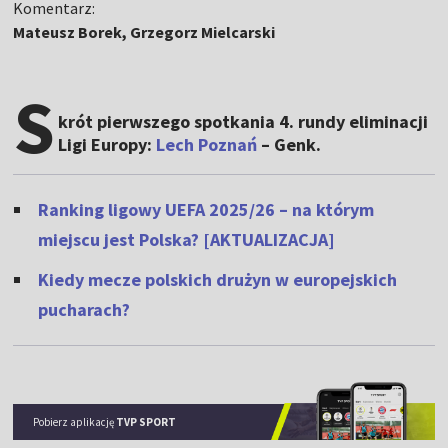
Komentarz:
Mateusz Borek, Grzegorz Mielcarski
S
krót pierwszego spotkania 4. rundy eliminacji
Ligi Europy:
Lech Poznań
– Genk.
Ranking ligowy UEFA 2025/26 – na którym
miejscu jest Polska? [AKTUALIZACJA]
Kiedy mecze polskich drużyn w europejskich
pucharach?
Pobierz aplikację
TVP SPORT