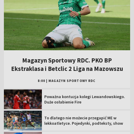
Magazyn Sportowy RDC. PKO BP
Ekstraklasa i Betclic 2 Liga na Mazowszu
8:00
|
MAGAZYN SPORTOWY RDC
Poważna kontuzja kolegi Lewandowskiego.
Duże osłabienie Fire
To dlatego nie możecie przegapić ME w
lekkoatletyce. Pojedynki, podteksty, show