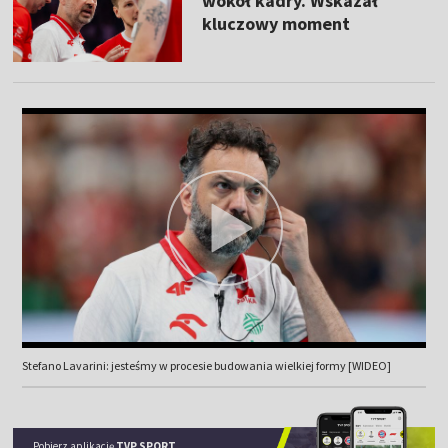
wokół kadry. Wskazał
kluczowy moment
Stefano Lavarini: jesteśmy w procesie budowania wielkiej formy [WIDEO]
Pobierz aplikację
TVP SPORT