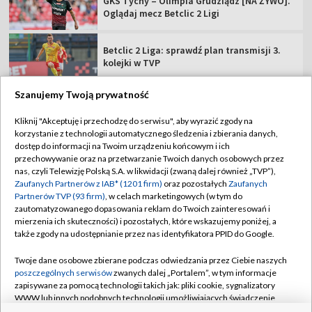
GKS Tychy – Olimpia Grudziądz [NA ŻYWO].
Oglądaj mecz Betclic 2 Ligi
Betclic 2 Liga: sprawdź plan transmisji 3.
kolejki w TVP
Szanujemy Twoją prywatność
Kliknij "Akceptuję i przechodzę do serwisu", aby wyrazić zgody na
korzystanie z technologii automatycznego śledzenia i zbierania danych,
TVP
dostęp do informacji na Twoim urządzeniu końcowym i ich
Abonament TVP
Regulamin TVP
przechowywanie oraz na przetwarzanie Twoich danych osobowych przez
nas, czyli Telewizję Polską S.A. w likwidacji (zwaną dalej również „TVP”),
Polityka prywatności
Sklep TVP
Zaufanych Partnerów z IAB* (1201 firm)
oraz pozostałych
Zaufanych
Partnerów TVP (93 firm)
, w celach marketingowych (w tym do
Biuro Reklamy
Moje zgody
zautomatyzowanego dopasowania reklam do Twoich zainteresowań i
mierzenia ich skuteczności) i pozostałych, które wskazujemy poniżej, a
Oferta Handlowa
Biuro reklamy
także zgody na udostępnianie przez nas identyfikatora PPID do Google.
Telegazeta ogłoszenia
Kontakt
Twoje dane osobowe zbierane podczas odwiedzania przez Ciebie naszych
Emisja w TVP
poszczególnych serwisów
zwanych dalej „Portalem”, w tym informacje
zapisywane za pomocą technologii takich jak: pliki cookie, sygnalizatory
Kanały
Rada Programowa
WWW lub innych podobnych technologii umożliwiających świadczenie
dopasowanych i bezpiecznych usług, personalizację treści oraz reklam,