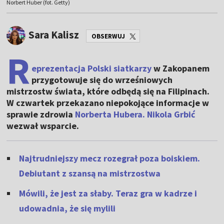
Norbert Huber (fot. Getty)
Sara Kalisz
OBSERWUJ
R
eprezentacja Polski siatkarzy
w Zakopanem
przygotowuje się do wrześniowych
mistrzostw świata, które odbędą się na Filipinach.
W czwartek przekazano niepokojące informacje w
sprawie zdrowia
Norberta Hubera.
Nikola Grbić
wezwał wsparcie.
Najtrudniejszy mecz rozegrał poza boiskiem.
Debiutant z szansą na mistrzostwa
Mówili, że jest za słaby. Teraz gra w kadrze i
udowadnia, że się mylili