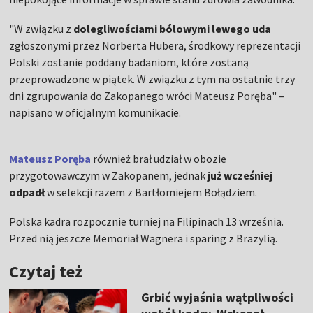
"W związku z
dolegliwościami bólowymi lewego uda
zgłoszonymi przez Norberta Hubera, środkowy reprezentacji
Polski zostanie poddany badaniom, które zostaną
przeprowadzone w piątek. W związku z tym na ostatnie trzy
dni zgrupowania do Zakopanego wróci Mateusz Poręba" –
napisano w oficjalnym komunikacie.
Mateusz Poręba
również brał udział w obozie
przygotowawczym w Zakopanem, jednak
już wcześniej
odpadł
w selekcji razem z Bartłomiejem Bołądziem.
Polska kadra rozpocznie turniej na Filipinach 13 września.
Przed nią jeszcze Memoriał Wagnera i sparing z Brazylią.
Czytaj też
Grbić wyjaśnia wątpliwości