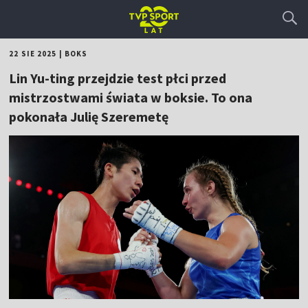
22 SIE 2025
|
BOKS
Lin Yu-ting przejdzie test płci przed
mistrzostwami świata w boksie. To ona
pokonała Julię Szeremetę