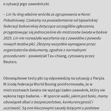
o sytuacji jego zawodniczki.
–
Lin Yu-ting właśnie wróciła ze zgrupowania w Korei
Południowej. Czekamy na powiadomienie od tajwańskiej
federacji bokserskiej dotyczące szczegółów zgłoszenia,
przygotowując się jednocześnie do mistrzostw świata w boksie
2025. Lin nie rozważała wycofania się z zawodów z powodu
nowych testów płci. Złożymy wszystkie wymagane przez
organizatorów dokumenty, zgodnie z normalnymi
procedurami
– powiedział Tzu-chiang, cytowany przez
Reuters.
Obowiązkowe testy płci są odpowiedzią na sytuację z Paryża.
W środę federacja World Boxing poinformowała, że w
mistrzostwach świata nie wystąpi żaden zawodnik, który nie
wykona tego badania. –
W sporcie walki, jakim jest boks, mamy
obowiązek dbać o bezpieczeństwo, konkurencyjność i
uczciwość. Są one kluczowymi zasady leżącymi u podstaw