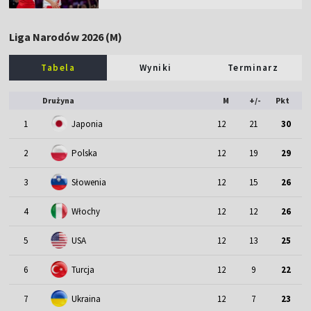
Liga Narodów 2026 (M)
Tabela
Wyniki
Terminarz
Drużyna
M
+/-
Pkt
1
Japonia
12
21
30
2
Polska
12
19
29
3
Słowenia
12
15
26
4
Włochy
12
12
26
5
USA
12
13
25
6
Turcja
12
9
22
7
Ukraina
12
7
23