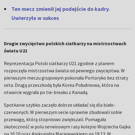
Ten mecz zmienił jej podejście do kadry.
Uwierzyła w sukces
Drugie zwycięstwo polskich siatkarzy na mistrzostwach
świata U21
Reprezentacja Polski siatkarzy U21 zgodnie z planem
rozpoczęła mistrzostwa świata od pewnego zwycięstwa. W
pierwszym meczu grupowym pokonała Portoryko bez straty
seta. Drugą przeszkodą była Korea Południowa, która na
otwarcie wygrała po tie-breaku z Kanadą.
Spotkanie szybko zaczęło dobrze układać się dla biało-
czerwonych. W pierwszym secie sprawnie zbudowali sobie
przewagę, którą stopniowo zwiększali. Pomagała
skuteczność w polu serwisowym i asy kolejno Wojciecha Gajka
na 16:10 oraz Aleksandra Maciejewskiego na 19:13. W