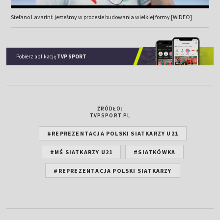
Stefano Lavarini: jesteśmy w procesie budowania wielkiej formy [WIDEO]
Pobierz aplikację
TVP SPORT
ŹRÓDŁO:
TVPSPORT.PL
#REPREZENTACJA POLSKI SIATKARZY U21
#MŚ SIATKARZY U21
#SIATKÓWKA
#REPREZENTACJA POLSKI SIATKARZY