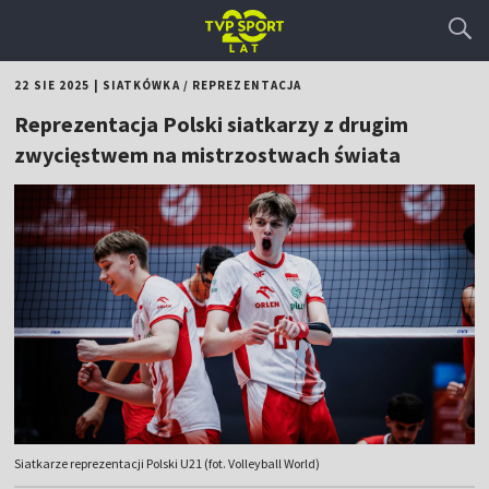
22 SIE 2025
|
SIATKÓWKA
/
REPREZENTACJA
Reprezentacja Polski siatkarzy z drugim
zwycięstwem na mistrzostwach świata
Siatkarze reprezentacji Polski U21 (fot. Volleyball World)