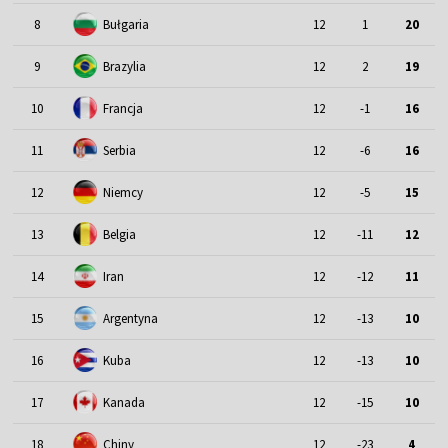
8
Bułgaria
12
1
20
9
Brazylia
12
2
19
10
Francja
12
-1
16
11
Serbia
12
-6
16
12
Niemcy
12
-5
15
13
Belgia
12
-11
12
14
Iran
12
-12
11
15
Argentyna
12
-13
10
16
Kuba
12
-13
10
17
Kanada
12
-15
10
18
Chiny
12
-23
4