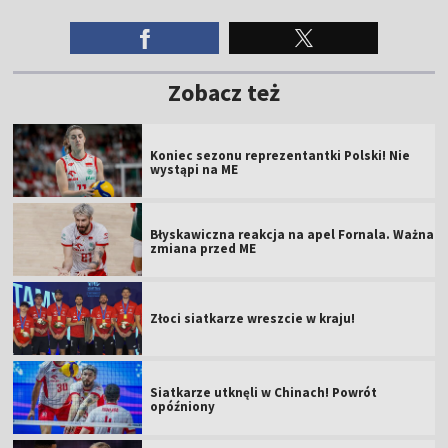
Zobacz też
Koniec sezonu reprezentantki Polski! Nie
wystąpi na ME
Błyskawiczna reakcja na apel Fornala. Ważna
zmiana przed ME
Złoci siatkarze wreszcie w kraju!
Siatkarze utknęli w Chinach! Powrót
opóźniony