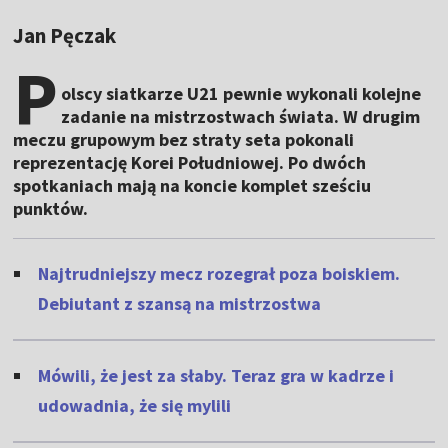
Jan Pęczak
P
olscy siatkarze U21 pewnie wykonali kolejne
zadanie na mistrzostwach świata. W drugim
meczu grupowym bez straty seta pokonali
reprezentację Korei Południowej. Po dwóch
spotkaniach mają na koncie komplet sześciu
punktów.
Najtrudniejszy mecz rozegrał poza boiskiem.
Debiutant z szansą na mistrzostwa
Mówili, że jest za słaby. Teraz gra w kadrze i
udowadnia, że się mylili