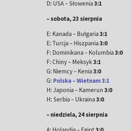
D: USA – Słowenia
3:1
– sobota, 23 sierpnia
E: Kanada – Bułgaria
3:1
E: Turcja – Hiszpania
3:0
F: Dominikana – Kolumbia
3:0
F: Chiny – Meksyk
3:1
G: Niemcy – Kenia
3:0
G:
Polska – Wietnam 3:1
H: Japonia – Kamerun
3:0
H: Serbia – Ukraina
3:0
– niedziela, 24 sierpnia
A: Holandia – Egipt
3:0