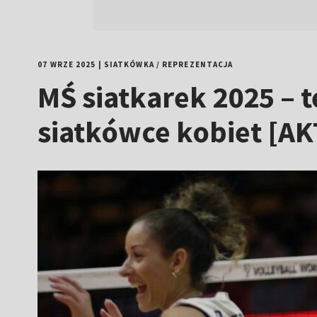
07 WRZE 2025
|
SIATKÓWKA
/
REPREZENTACJA
MŚ siatkarek 2025 – t
siatkówce kobiet [A