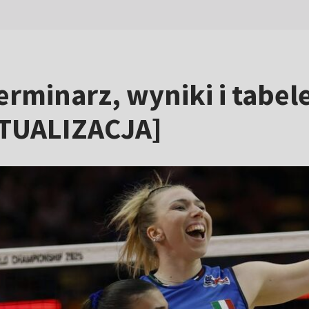
erminarz, wyniki i tabe
KTUALIZACJA]