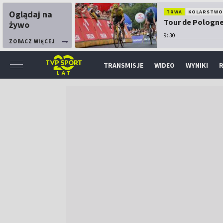
Oglądaj na
TRWA
KOLARSTW
Tour de Pologne:
żywo
9:30
ZOBACZ WIĘCEJ
TRANSMISJE
WIDEO
WYNIKI
R