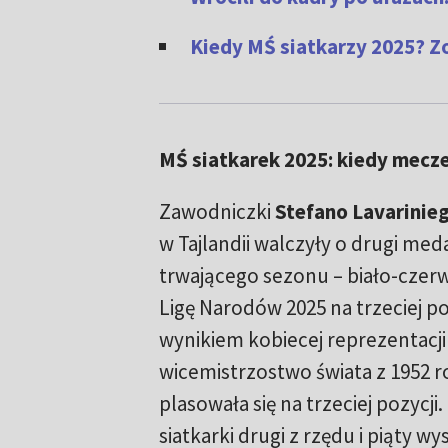
Kiedy MŚ siatkarzy 2025? 
MŚ siatkarek 2025: kiedy mecz
Zawodniczki
Stefano Lavarinie
w Tajlandii walczyły o drugi meda
trwającego sezonu – biało-czer
Ligę Narodów 2025 na trzeciej po
wynikiem kobiecej reprezentacji 
wicemistrzostwo świata z 1952 ro
plasowała się na trzeciej pozycji
siatkarki drugi z rzędu i piąty wy