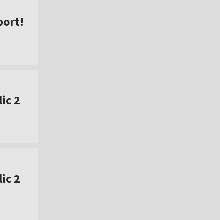
port!
ic 2
ic 2