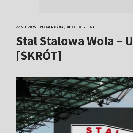
22 SIE 2025
|
PIŁKA NOŻNA
/
BETCLIC 2 LIGA
Stal Stalowa Wola – Un
[SKRÓT]