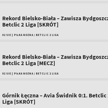
Rekord Bielsko-Biała – Zawisza Bydgoszc
Betclic 2 Liga [SKRÓT]
02 SIE
|
PIŁKA NOŻNA
/
BETCLIC 2 LIGA
Rekord Bielsko-Biała – Zawisza Bydgoszc
Betclic 2 Liga [MECZ]
02 SIE
|
PIŁKA NOŻNA
/
BETCLIC 2 LIGA
Górnik Łęczna – Avia Świdnik 0:1. Betclic
Liga [SKRÓT]