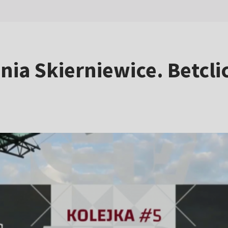
ia Skierniewice. Betclic 