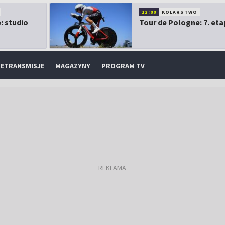
12:00
KOLARSTWO
: studio
Tour de Pologne: 7. eta
ETRANSMISJE
MAGAZYNY
PROGRAM TV