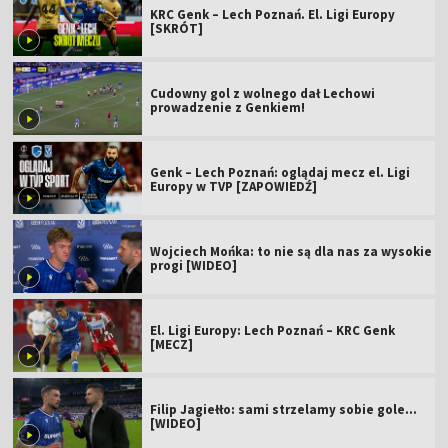
KRC Genk – Lech Poznań. El. Ligi Europy
[SKRÓT]
Cudowny gol z wolnego dał Lechowi
prowadzenie z Genkiem!
Genk – Lech Poznań: oglądaj mecz el. Ligi
Europy w TVP [ZAPOWIEDŹ]
Wojciech Mońka: to nie są dla nas za wysokie
progi [WIDEO]
El. Ligi Europy: Lech Poznań – KRC Genk
[MECZ]
Filip Jagiełło: sami strzelamy sobie gole...
[WIDEO]