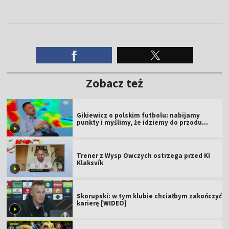
Zobacz też
Gikiewicz o polskim futbolu: nabijamy
punkty i myślimy, że idziemy do przodu
[WIDEO]
Trener z Wysp Owczych ostrzega przed KI
Klaksvík
Skorupski: w tym klubie chciałbym zakończyć
karierę [WIDEO]