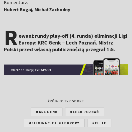
Komentarz:
Hubert Bugaj, Michał Zachodny
R
ewanż rundy play-off (4. runda) eliminacji Ligi
Europy: KRC Genk – Lech Poznań. Mistrz
Polski przed własną publicznością przegrał 1:5.
Pobierz aplikację
TVP SPORT
ŹRÓDŁO: TVP SPORT
#KRC GENK
#LECH POZNAŃ
#ELIMINACJE LIGI EUROPY
#EL. LE