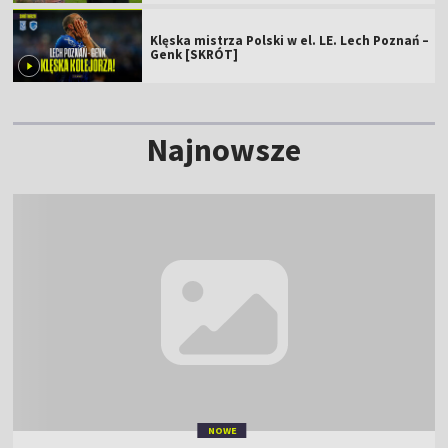
Klęska mistrza Polski w el. LE. Lech Poznań –
Genk [SKRÓT]
Najnowsze