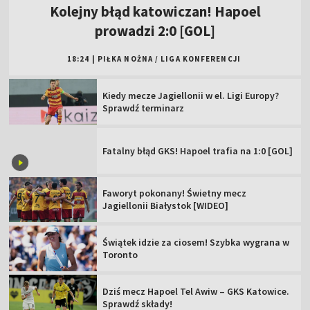
NOWE
Kolejny błąd katowiczan! Hapoel
prowadzi 2:0 [GOL]
18:24
|
PIŁKA NOŻNA
/
LIGA KONFERENCJI
Kiedy mecze Jagiellonii w el. Ligi Europy?
Sprawdź terminarz
Fatalny błąd GKS! Hapoel trafia na 1:0 [GOL]