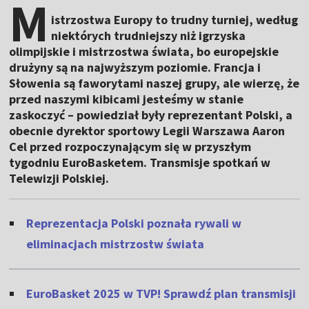
M
istrzostwa Europy to trudny turniej, według
niektórych trudniejszy niż igrzyska
olimpijskie i mistrzostwa świata, bo europejskie
drużyny są na najwyższym poziomie. Francja i
Słowenia są faworytami naszej grupy, ale wierzę, że
przed naszymi kibicami jesteśmy w stanie
zaskoczyć – powiedział były reprezentant Polski, a
obecnie dyrektor sportowy Legii Warszawa Aaron
Cel przed rozpoczynającym się w przyszłym
tygodniu EuroBasketem. Transmisje spotkań w
Telewizji Polskiej.
Reprezentacja Polski poznała rywali w
eliminacjach mistrzostw świata
EuroBasket 2025 w TVP! Sprawdź plan transmisji