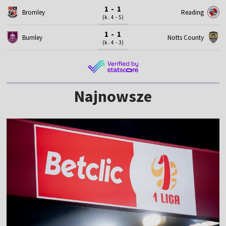
1 - 1
Bromley
Reading
(k. 4 - 5)
1 - 1
Burnley
Notts County
(k. 4 - 3)
Najnowsze