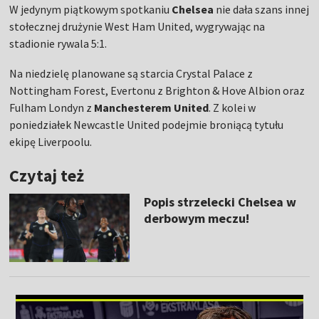
W jedynym piątkowym spotkaniu
Chelsea
nie dała szans innej
stołecznej drużynie West Ham United, wygrywając na
stadionie rywala 5:1.
Na niedzielę planowane są starcia Crystal Palace z
Nottingham Forest, Evertonu z Brighton & Hove Albion oraz
Fulham Londyn z
Manchesterem United
. Z kolei w
poniedziałek Newcastle United podejmie broniącą tytułu
ekipę Liverpoolu.
Czytaj też
Popis strzelecki Chelsea w
derbowym meczu!