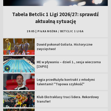
Tabela Betclic 1 Ligi 2026/27: sprawdź
aktualną sytuację
19:05
|
PIŁKA NOŻNA
/
BETCLIC 1 LIGA
Dawid pokonał Goliata. Historyczne
zwycięstwo!
ME w pływaniu – dzień 1., sesja wieczorna
[ZAPIS]
Legia przedłużyła kontrakt z młodymi
talentami! "Topowa szybkość"
Klub Ekstraklasy traci lidera. Rekordowy
transfer!