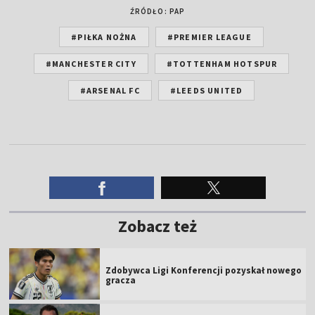
ŹRÓDŁO: PAP
#PIŁKA NOŻNA
#PREMIER LEAGUE
#MANCHESTER CITY
#TOTTENHAM HOTSPUR
#ARSENAL FC
#LEEDS UNITED
Zobacz też
Zdobywca Ligi Konferencji pozyskał nowego
gracza