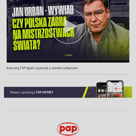
Kamerą TVP Sport: wywiad z Janem Urbanem
Pobierz aplikację
TVP SPORT