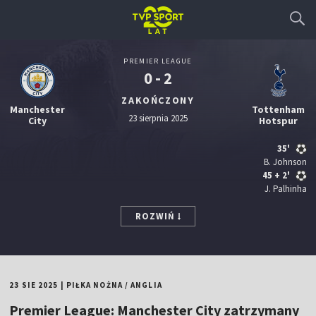
PREMIER LEAGUE
0 - 2
ZAKOŃCZONY
Manchester
Tottenham
23 sierpnia 2025
City
Hotspur
35'
B. Johnson
45
+ 2'
J. Palhinha
ROZWIŃ
23 SIE 2025
|
PIŁKA NOŻNA
/
ANGLIA
Premier League: Manchester City zatrzymany