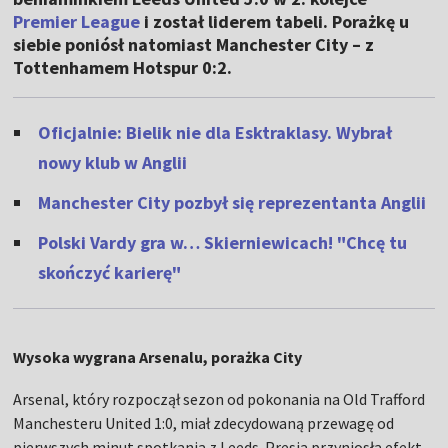
Premier League
i został liderem tabeli. Porażkę u
siebie poniósł natomiast Manchester City – z
Tottenhamem Hotspur 0:2.
Oficjalnie: Bielik nie dla Esktraklasy. Wybrał
nowy klub w Anglii
Manchester City pozbył się reprezentanta Anglii
Polski Vardy gra w… Skierniewicach! "Chcę tu
skończyć karierę"
Wysoka wygrana Arsenalu, porażka City
Arsenal, który rozpoczął sezon od pokonania na Old Trafford
Manchesteru United 1:0, miał zdecydowaną przewagę od
pierwszych minut spotkania z Leeds. Presja przyniosła efekt