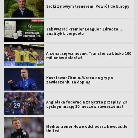
Sroki z nowym trenerem. Powrót do Europy
Jak wygrać Premier League? Zdradza...
analityk Liverpoolu
Arsenal się wzmocnił. Transfer za blisko 100
milionów dolarów!
Kosztował 70 mln. Wraca do gry po
zawieszeniu za doping
Angielska federacja zaostrza przepisy. Za
dyskryminację 10 meczów zawieszenia!
Media: trener Howe odchodzi z Newcastle
United