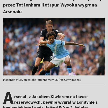
przez Tottenham Hotspur. Wysoka wygrana
Arsenalu
Manchester City przegrał z Tottenhamem 0:2 (fot. Getty Images)
A
rsenal, z Jakubem Kiwiorem na ławce
rezerwowych, pewnie wygrał w Londynie z
beniaminkiem Leeds United 5:0 w 2. kolejce