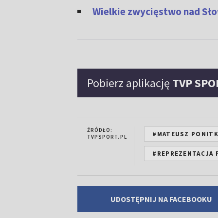
Wielkie zwycięstwo nad Sło
Pobierz aplikację
TVP SPO
ŹRÓDŁO:
#MATEUSZ PONIT
TVPSPORT.PL
#REPREZENTACJA 
UDOSTĘPNIJ NA FACEBOOKU