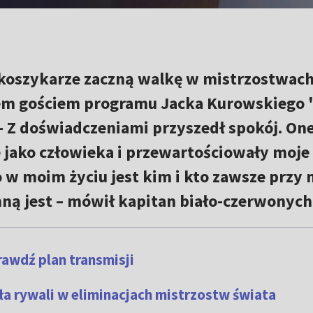
 koszykarze zaczną walkę w mistrzostwac
jem gościem programu Jacka Kurowskiego
 – Z doświadczeniami przyszedł spokój. On
jako człowieka i przewartościowały moje 
 w moim życiu jest kim i kto zawsze przy 
 mną jest – mówił kapitan biało-czerwonych
awdź plan transmisji
ła rywali w eliminacjach mistrzostw świata