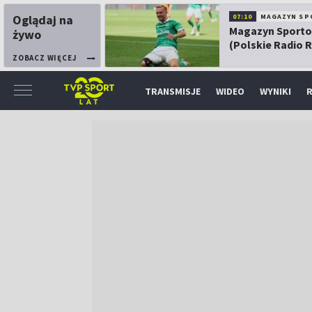
Oglądaj na
07:10
MAGAZYN SP
Magazyn Sport
żywo
(Polskie Radio 
ZOBACZ WIĘCEJ
TRANSMISJE
WIDEO
WYNIKI
R