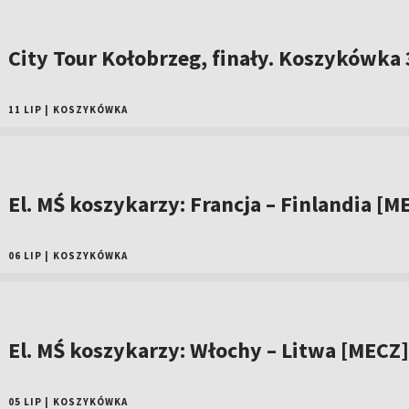
City Tour Kołobrzeg, finały. Koszykówka
11 LIP
|
KOSZYKÓWKA
El. MŚ koszykarzy: Francja – Finlandia [M
06 LIP
|
KOSZYKÓWKA
El. MŚ koszykarzy: Włochy – Litwa [MECZ]
05 LIP
|
KOSZYKÓWKA