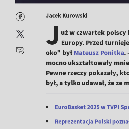
Jacek Kurowski
J
uż w czwartek polscy
Europy. Przed turnie
oko" był
Mateusz Ponitka
.
mocno ukształtowały mnie 
Pewne rzeczy pokazały, kto
był, a tylko udawał, że ze
EuroBasket 2025 w TVP! Spr
Reprezentacja Polski pozna