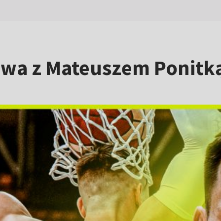
owa z Mateuszem Ponitk