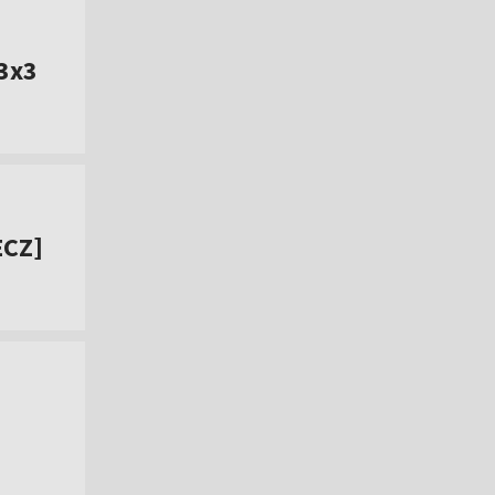
 3x3
ECZ]