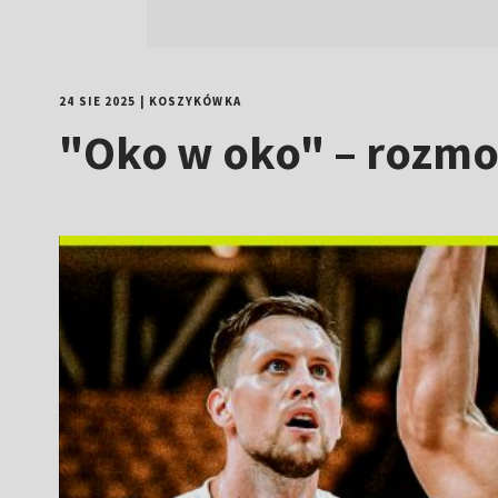
24 SIE 2025
|
KOSZYKÓWKA
"Oko w oko" – rozm