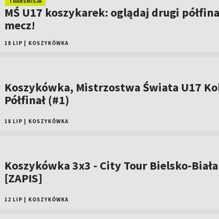
TRANSMISJA
MŚ U17 koszykarek: oglądaj drugi półfin
mecz!
18 LIP
|
KOSZYKÓWKA
Koszykówka, Mistrzostwa Świata U17 Kob
Półfinał (#1)
18 LIP
|
KOSZYKÓWKA
Koszykówka 3x3 - City Tour Bielsko-Biała
[ZAPIS]
12 LIP
|
KOSZYKÓWKA