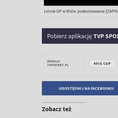
Letnie GP w Wiśle: podsumowanie [ZAPIS
Pobierz aplikację
TVP SPO
ŹRÓDŁO:
#FIS CUP
TVPSPORT.PL
UDOSTĘPNIJ NA FACEBOOKU
Zobacz też