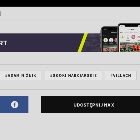
]
RT
#ADAM NIŻNIK
#SKOKI NARCIARSKIE
#VILLACH
UDOSTĘPNIJ NA X