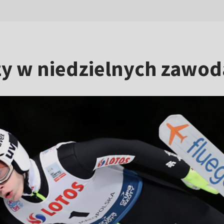
y w niedzielnych zawoda