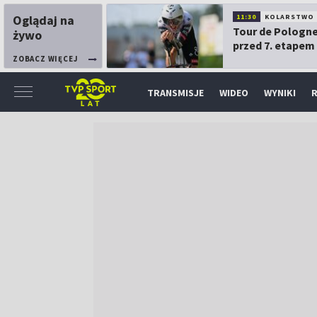
Oglądaj na
11:30
KOLARSTWO
Tour de Pologne
żywo
przed 7. etapem
ZOBACZ WIĘCEJ
TRANSMISJE
WIDEO
WYNIKI
R