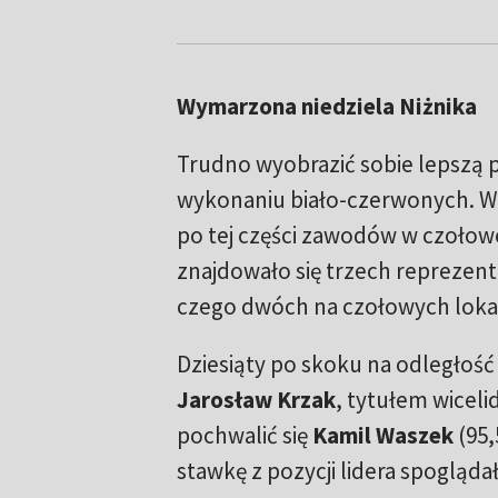
Wymarzona niedziela Niżnika
Trudno wyobrazić sobie lepszą p
wykonaniu biało-czerwonych. W
po tej części zawodów w czołowe
znajdowało się trzech reprezent
czego dwóch na czołowych loka
Dziesiąty po skoku na odległość
Jarosław
Krzak
, tytułem wiceli
pochwalić się
Kamil
Waszek
(95,
stawkę z pozycji lidera spogląd