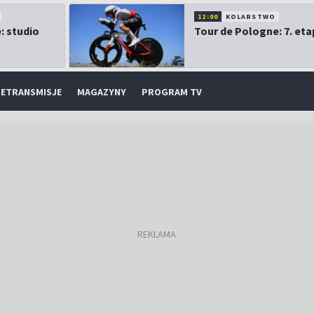
12:00
KOLARSTWO
: studio
Tour de Pologne: 7. eta
ETRANSMISJE
MAGAZYNY
PROGRAM TV