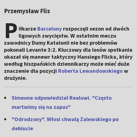
Przemysław Flis
P
iłkarze
Barcelony
rozpoczęli sezon od dwóch
ligowych zwycięstw. W ostatnim meczu
zawodnicy Dumy Katalonii nie bez problemów
pokonali Levante 3:2. Kluczowy dla losów spotkania
okazał się manewr taktyczny Hansiego Flicka, który
według hiszpańskich dziennikarzy może mieć duże
znaczenie dla pozycji
Roberta Lewandowskiego
w
drużynie.
Simeone odpowiedział Realowi. "Często
martwimy się na zapas"
"Odrodzony". Włosi chwalą Zalewskiego po
debiucie