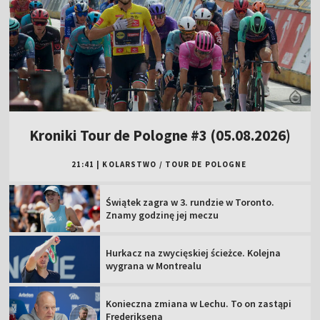
Kroniki Tour de Pologne #3 (05.08.2026)
21:41
|
KOLARSTWO
/
TOUR DE POLOGNE
Świątek zagra w 3. rundzie w Toronto.
Znamy godzinę jej meczu
Hurkacz na zwycięskiej ścieżce. Kolejna
wygrana w Montrealu
Konieczna zmiana w Lechu. To on zastąpi
Frederiksena