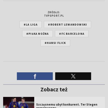
ŹRÓDŁO:
TVPSPORT.PL
#LA LIGA
#ROBERT LEWANDOWSKI
#PIŁKA NOŻNA
#FC BARCELONA
#HANSI FLICK
Zobacz też
Szczęsnemu ubył konkurent. Ter Stegen
wypożyczony