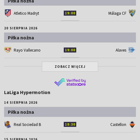
Piłka nożna
Atletico Madryt
Málaga CF
19:00
20 SIERPNIA 2026
Piłka nożna
Rayo Vallecano
Alaves
19:00
ZOBACZ WIĘCEJ
LaLiga Hypermotion
14 SIERPNIA 2026
Piłka nożna
Real Sociedad B
Castellon
18:30
15 SIERPNIA 2026