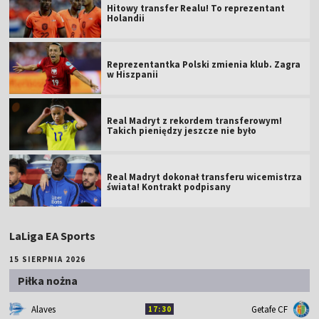
Hitowy transfer Realu! To reprezentant
Holandii
Reprezentantka Polski zmienia klub. Zagra
w Hiszpanii
Real Madryt z rekordem transferowym!
Takich pieniędzy jeszcze nie było
Real Madryt dokonał transferu wicemistrza
świata! Kontrakt podpisany
LaLiga EA Sports
15 SIERPNIA 2026
Piłka nożna
Alaves
Getafe CF
17:30