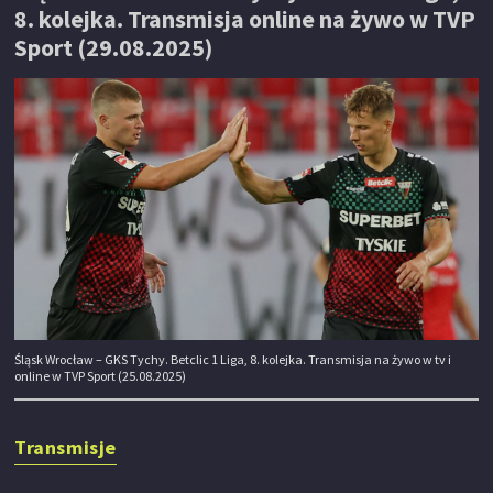
8. kolejka. Transmisja online na żywo w TVP
Sport (29.08.2025)
Śląsk Wrocław – GKS Tychy. Betclic 1 Liga, 8. kolejka. Transmisja na żywo w tv i
online w TVP Sport (25.08.2025)
Transmisje