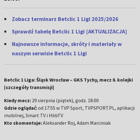
Zobacz terminarz Betclic 1 Ligi 2025/2026
Sprawdź tabelę Betclic 1 Ligi [AKTUALIZACJA]
Najnowsze informacje, skróty i materiały w
naszym serwisie Betclic 1 Ligi
Betclic 1 Liga: Śląsk Wrocław – GKS Tychy, mecz 8. kolejki
[szczegóły transmisji]
Kiedy mecz:
29 sierpnia (piątek), godz. 18:00
Gdzie oglądać:
od 17:55 w TVP Sport, TVPSPORT.PL, aplikacji
mobilnej, Smart TV i HbbTV
Kto skomentuje:
Aleksander Roj, Adam Marciniak