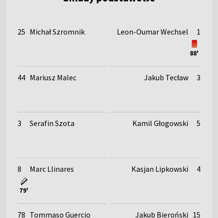
25
Michał Szromnik
Leon-Oumar Wechsel
1
88'
44
Mariusz Malec
Jakub Tecław
3
3
Serafin Szota
Kamil Głogowski
5
8
Marc Llinares
Kasjan Lipkowski
4
79'
78
Tommaso Guercio
Jakub Bieroński
15