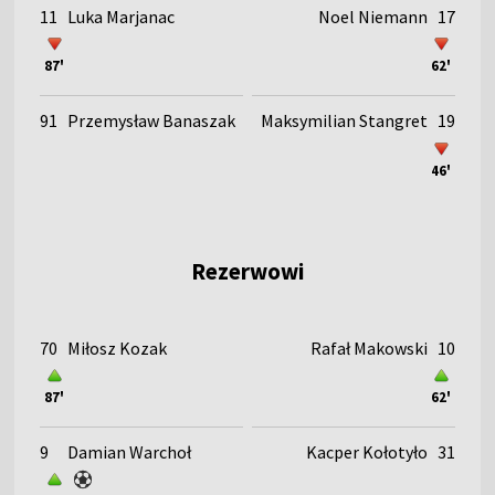
11
Luka Marjanac
Noel Niemann
17
87'
62'
91
Przemysław Banaszak
Maksymilian Stangret
19
46'
Rezerwowi
70
Miłosz Kozak
Rafał Makowski
10
87'
62'
9
Damian Warchoł
Kacper Kołotyło
31