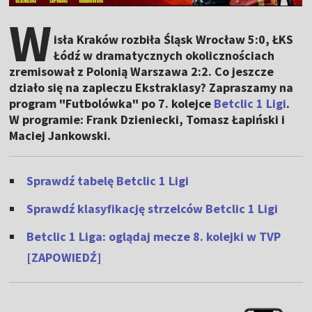
W
isła Kraków rozbiła Śląsk Wrocław 5:0, ŁKS
Łódź w dramatycznych okolicznościach
zremisował z Polonią Warszawa 2:2. Co jeszcze
działo się na zapleczu Ekstraklasy? Zapraszamy na
program "Futbolówka" po 7. kolejce
Betclic 1 Ligi
.
W programie: Frank Dzieniecki, Tomasz Łapiński i
Maciej Jankowski.
Sprawdź tabelę Betclic 1 Ligi
Sprawdź klasyfikację strzelców Betclic 1 Ligi
Betclic 1 Liga: oglądaj mecze 8. kolejki w TVP
[ZAPOWIEDŹ]