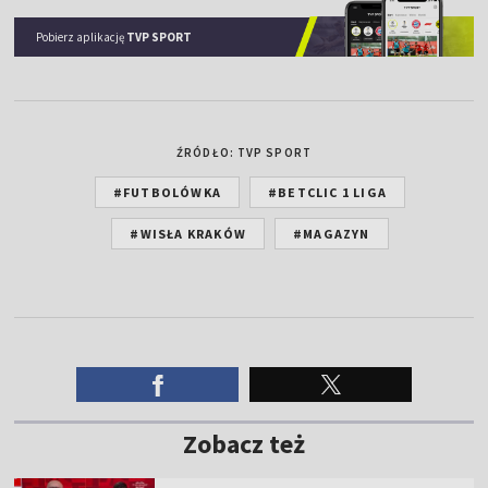
Pobierz aplikację
TVP SPORT
ŹRÓDŁO: TVP SPORT
#FUTBOLÓWKA
#BETCLIC 1 LIGA
#WISŁA KRAKÓW
#MAGAZYN
Zobacz też