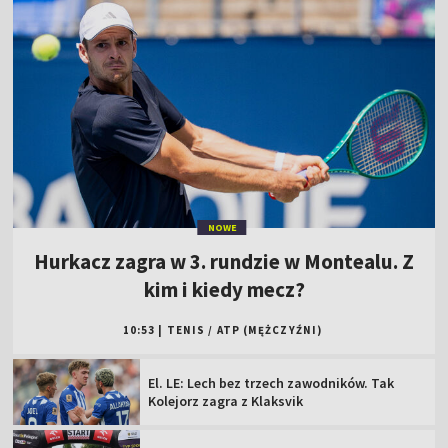
NOWE
Hurkacz zagra w 3. rundzie w Montealu. Z
kim i kiedy mecz?
10:53
|
TENIS
/
ATP (MĘŻCZYŹNI)
El. LE: Lech bez trzech zawodników. Tak
Kolejorz zagra z Klaksvik