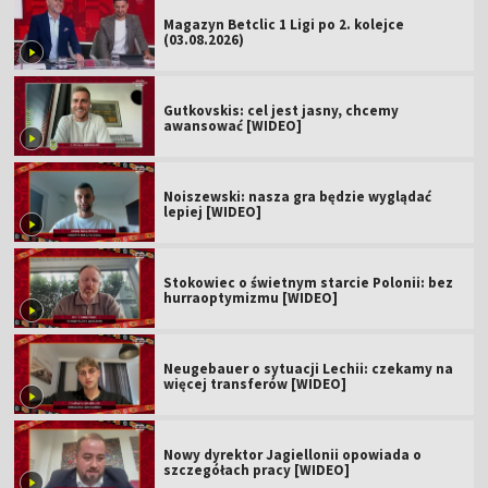
Magazyn Betclic 1 Ligi po 2. kolejce
(03.08.2026)
Gutkovskis: cel jest jasny, chcemy
awansować [WIDEO]
Noiszewski: nasza gra będzie wyglądać
lepiej [WIDEO]
Stokowiec o świetnym starcie Polonii: bez
hurraoptymizmu [WIDEO]
Neugebauer o sytuacji Lechii: czekamy na
więcej transferów [WIDEO]
Nowy dyrektor Jagiellonii opowiada o
szczegółach pracy [WIDEO]