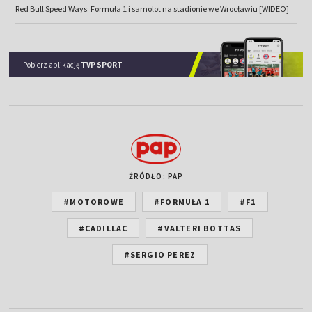
Red Bull Speed Ways: Formuła 1 i samolot na stadionie we Wrocławiu [WIDEO]
Pobierz aplikację
TVP SPORT
ŹRÓDŁO: PAP
#MOTOROWE
#FORMUŁA 1
#F1
#CADILLAC
#VALTERI BOTTAS
#SERGIO PEREZ