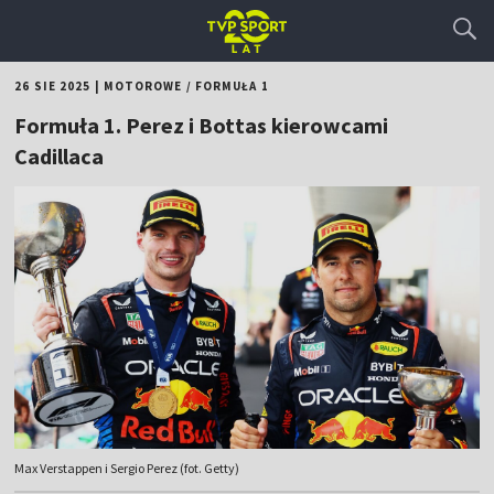
26 SIE 2025
|
MOTOROWE
/
FORMUŁA 1
Formuła 1. Perez i Bottas kierowcami
Cadillaca
Max Verstappen i Sergio Perez (fot. Getty)