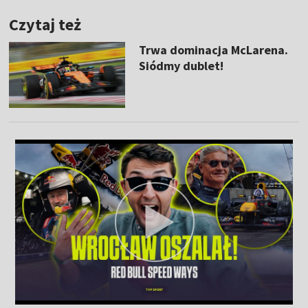
Czytaj też
Trwa dominacja McLarena.
Siódmy dublet!