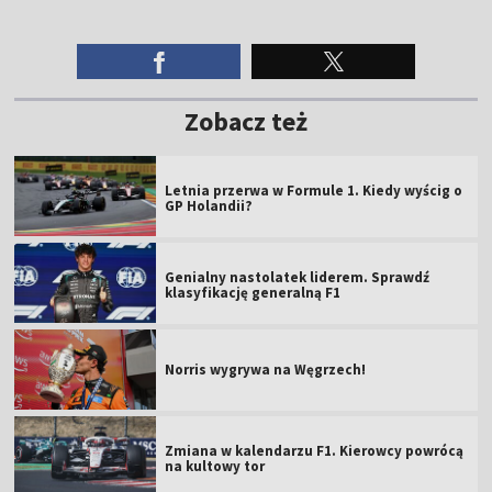
Zobacz też
Letnia przerwa w Formule 1. Kiedy wyścig o
GP Holandii?
Genialny nastolatek liderem. Sprawdź
klasyfikację generalną F1
Norris wygrywa na Węgrzech!
Zmiana w kalendarzu F1. Kierowcy powrócą
na kultowy tor