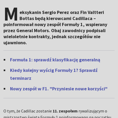
M
eksykanin Sergio Perez oraz Fin Valtteri
Bottas będą kierowcami Cadillaca –
poinformował nowy zespół Formuły 1, wspierany
przez General Motors. Obaj zawodnicy podpisali
wieloletnie kontrakty, jednak szczegółów nie
ujawniono.
Formuła 1: sprawdź klasyfikację generalną
Kiedy kolejny wyścig Formuły 1? Sprawdź
terminarz
Nowy zespół w F1. "Przyniesie nowe korzyści"
O tym, że Cadillac zostanie
11. zespołem
rywalizującym o
mistrzostwo świata Formuły 1 poinformowano na początku