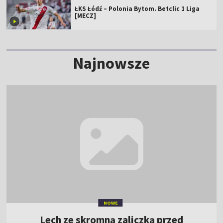
ŁKS Łódź – Polonia Bytom. Betclic 1 Liga
[MECZ]
Najnowsze