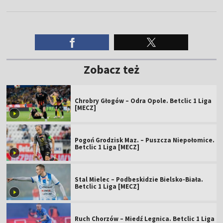
Zobacz też
Chrobry Głogów – Odra Opole. Betclic 1 Liga
[MECZ]
Pogoń Grodzisk Maz. – Puszcza Niepołomice.
Betclic 1 Liga [MECZ]
Stal Mielec – Podbeskidzie Bielsko-Biała.
Betclic 1 Liga [MECZ]
Ruch Chorzów – Miedź Legnica. Betclic 1 Liga