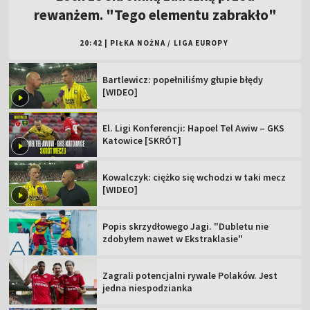
NOWE
Lech ze skromną zaliczką przed
rewanżem. "Tego elementu zabrakło"
20:42
|
PIŁKA NOŻNA
/
LIGA EUROPY
Bartlewicz: popełniliśmy głupie błędy
[WIDEO]
El. Ligi Konferencji: Hapoel Tel Awiw – GKS
Katowice [SKRÓT]
Kowalczyk: ciężko się wchodzi w taki mecz