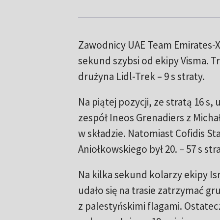
Zawodnicy UAE Team Emirates-X
sekund szybsi od ekipy Visma. Tr
drużyna Lidl-Trek – 9 s straty.
Na piątej pozycji, ze stratą 16 s,
zespół Ineos Grenadiers z Mic
w składzie. Natomiast Cofidis St
Aniołkowskiego był 20. – 57 s stra
Na kilka sekund kolarzy ekipy I
udało się na trasie zatrzymać gr
z palestyńskimi flagami. Ostatec