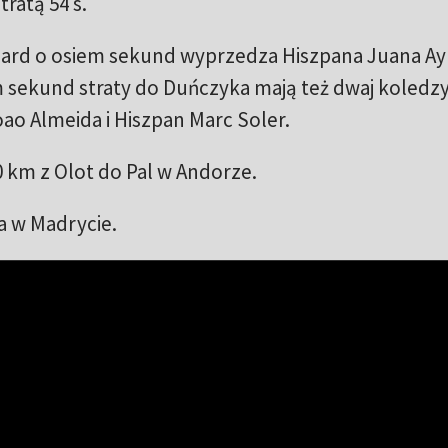
tratą 54 s.
egaard o osiem sekund wyprzedza Hiszpana Juana A
 sekund straty do Duńczyka mają też dwaj koledzy
ao Almeida i Hiszpan Marc Soler.
 km z Olot do Pal w Andorze.
a w Madrycie.