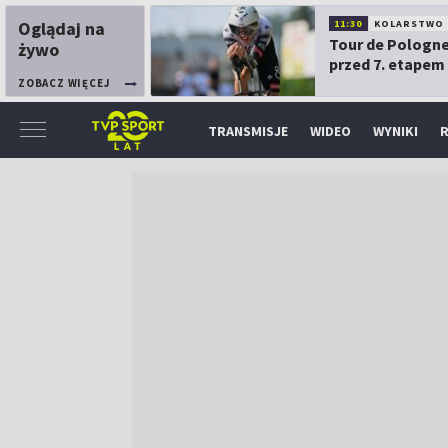
Oglądaj na
11:30
KOLARSTWO
Tour de Pologne
żywo
przed 7. etapem
ZOBACZ WIĘCEJ
TRANSMISJE
WIDEO
WYNIKI
R