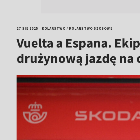
27 SIE 2025
|
KOLARSTWO
/
KOLARSTWO SZOSOWE
Vuelta a Espana. Eki
drużynową jazdę na 