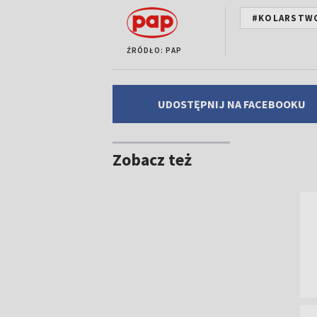
#KOLARSTW
ŹRÓDŁO: PAP
UDOSTĘPNIJ NA FACEBOOKU
Zobacz też