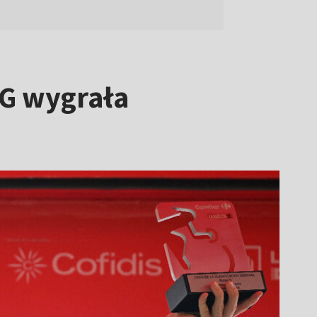
RG wygrała