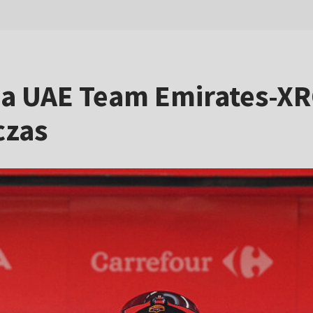
pa UAE Team Emirates-X
czas