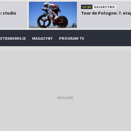
12:00
KOLARSTWO
: studio
Tour de Pologne: 7. eta
ETRANSMISJE
MAGAZYNY
PROGRAM TV