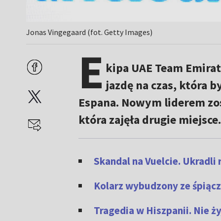
Jonas Vingegaard (fot. Getty Images)
E
kipa UAE Team Emirat
jazdę na czas, która 
Espana. Nowym liderem zos
która zajęła drugie miejsce.
Skandal na Vuelcie. Ukradli
Kolarz wybudzony ze śpiącz
Tragedia w Hiszpanii. Nie ży