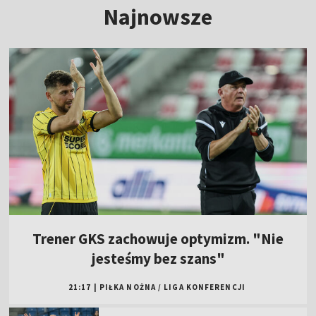
Najnowsze
Trener GKS zachowuje optymizm. "Nie
jesteśmy bez szans"
21:17
|
PIŁKA NOŻNA
/
LIGA KONFERENCJI