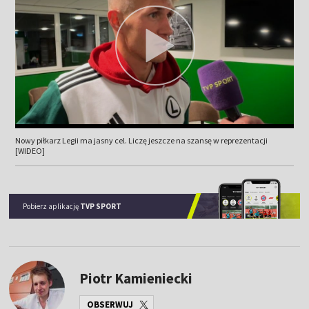
Nowy piłkarz Legii ma jasny cel. Liczę jeszcze na szansę w reprezentacji
[WIDEO]
Pobierz aplikację
TVP SPORT
Piotr Kamieniecki
OBSERWUJ