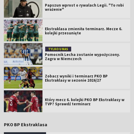
Papszun wprost o rywalach Legii. "To robi
wrażenie"
Ekstraklasa zmieniła terminarz. Mecze 6.
kolejki przesunięte
TYLKO U NAS
Pomocnik Lecha zostanie wypożyczony.
Zagra w Niemczech
Zobacz wyniki i terminarz PKO BP
Ekstraklasy w sezonie 2026/27
Który mecz 6. kolejki PKO BP Ekstraklasy w
TVP? Sprawdź terminarz
PKO BP Ekstraklasa