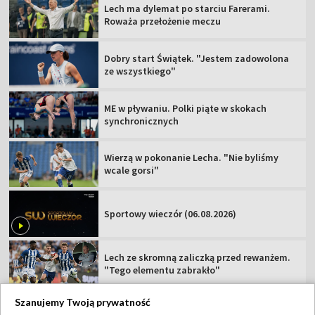
Lech ma dylemat po starciu Farerami.
Roważa przełożenie meczu
Dobry start Świątek. "Jestem zadowolona
ze wszystkiego"
ME w pływaniu. Polki piąte w skokach
synchronicznych
Wierzą w pokonanie Lecha. "Nie byliśmy
wcale gorsi"
Sportowy wieczór (06.08.2026)
Lech ze skromną zaliczką przed rewanżem.
"Tego elementu zabrakło"
Szanujemy Twoją prywatność