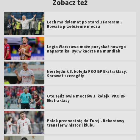
Zobacz też
Lech ma dylemat po starciu Farerami.
Roważa przełożenie meczu
Legia Warszawa może pozyskać nowego
napastnika. Był w kadrze na mundial!
Niezbędnik 3. kolejki PKO BP Ekstraklasy.
Sprawdź szczegóły
Oto sędziowie meczów 3. kolejki PKO BP
Ekstraklasy
Polak przenosi się do Turcji. Rekordowy
transfer w historii klubu