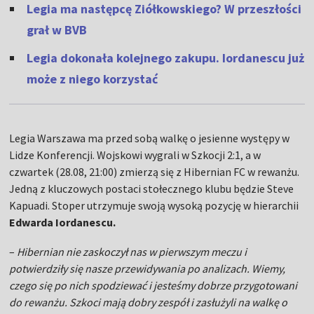
Legia ma następcę Ziółkowskiego? W przeszłości
grał w BVB
Legia dokonała kolejnego zakupu. Iordanescu już
może z niego korzystać
Legia Warszawa ma przed sobą walkę o jesienne występy w
Lidze Konferencji. Wojskowi wygrali w Szkocji 2:1, a w
czwartek (28.08, 21:00) zmierzą się z Hibernian FC w rewanżu.
Jedną z kluczowych postaci stołecznego klubu będzie Steve
Kapuadi. Stoper utrzymuje swoją wysoką pozycję w hierarchii
Edwarda Iordanescu.
–
Hibernian nie zaskoczył nas w pierwszym meczu i
potwierdziły się nasze przewidywania po analizach. Wiemy,
czego się po nich spodziewać i jesteśmy dobrze przygotowani
do rewanżu. Szkoci mają dobry zespół i zasłużyli na walkę o