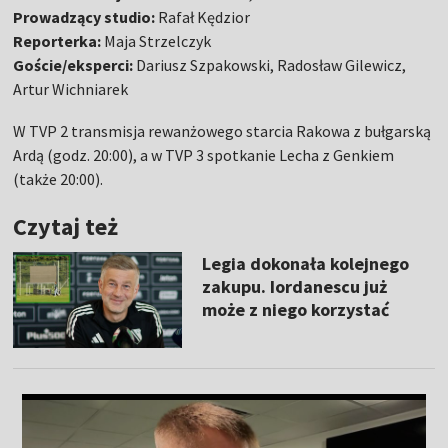
Prowadzący studio:
Rafał Kędzior
Reporterka:
Maja Strzelczyk
Goście/eksperci:
Dariusz Szpakowski, Radosław Gilewicz,
Artur Wichniarek
W TVP 2 transmisja rewanżowego starcia Rakowa z bułgarską
Ardą (godz. 20:00), a w TVP 3 spotkanie Lecha z Genkiem
(także 20:00).
Czytaj też
Legia dokonała kolejnego
zakupu. Iordanescu już
może z niego korzystać