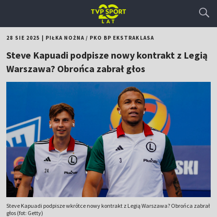
28 SIE 2025
|
PIŁKA NOŻNA
/
PKO BP EKSTRAKLASA
Steve Kapuadi podpisze nowy kontrakt z Legią
Warszawa? Obrońca zabrał głos
Steve Kapuadi podpisze wkrótce nowy kontrakt z Legią Warszawa? Obrońca zabrał
głos (fot: Getty)