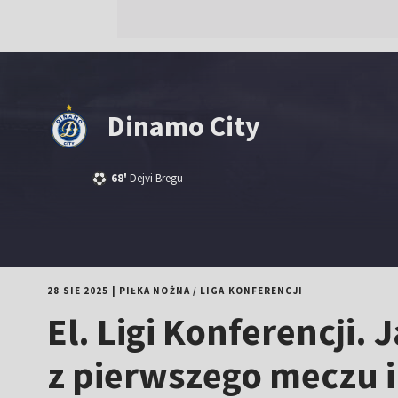
Dinamo City
68'
Dejvi Bregu
28 SIE 2025
|
PIŁKA NOŻNA
/
LIGA KONFERENCJI
El. Ligi Konferencji.
z pierwszego meczu i