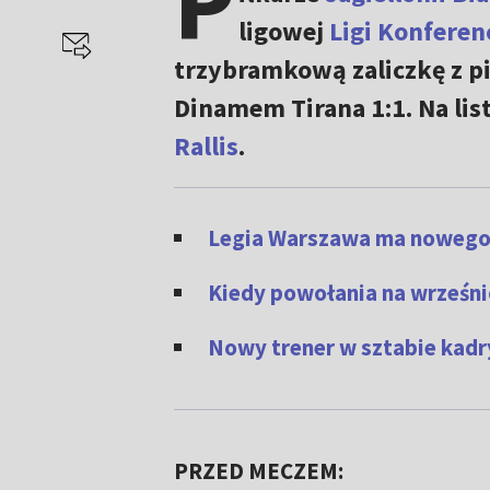
P
ligowej
Ligi Konferenc
trzybramkową zaliczkę z pi
Dinamem Tirana 1:1. Na list
Rallis
.
Legia Warszawa ma nowego p
Kiedy powołania na wrześni
Nowy trener w sztabie kadr
PRZED MECZEM: