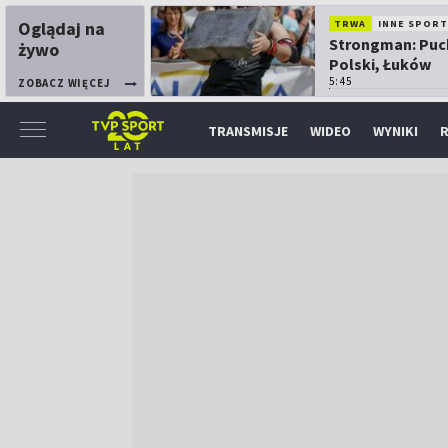
Oglądaj na
TRWA
INNE SPORT
Strongman: Puc
żywo
Polski, Łuków
5:45
ZOBACZ WIĘCEJ
TRANSMISJE
WIDEO
WYNIKI
R