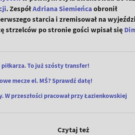
ji
. Zespół
Adriana Siemieńca
obronił
erwszego starcia i zremisował na wyjeździ
ę strzelców po stronie gości wpisał się
Dim
iłkarza. To już szósty transfer!
owe mecze el. MŚ? Sprawdź datę!
y. W przeszłości pracował przy Łazienkowskiej
Czytaj też