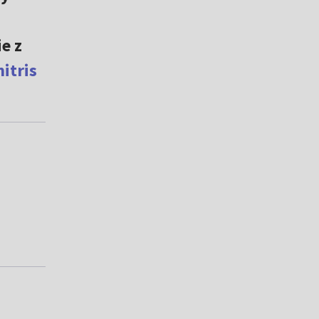
e z
itris