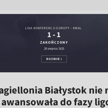
LIGA KONFERENCJI EUROPY - KWAL.
1 - 1
ZAKOŃCZONY
28 sierpnia 2025
ROZWIŃ
 Jagiellonia Białystok ni
 awansowała do fazy li