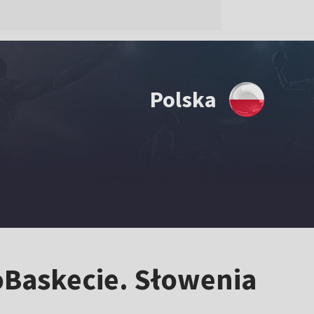
Polska
oBaskecie. Słowenia