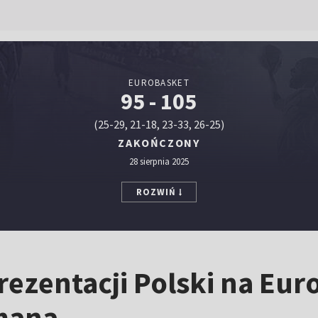
EUROBASKET
95 - 105
(25-29, 21-18, 23-33, 26-25)
ZAKOŃCZONY
28 sierpnia 2025
ROZWIŃ
ezentacji Polski na Eur
ymana