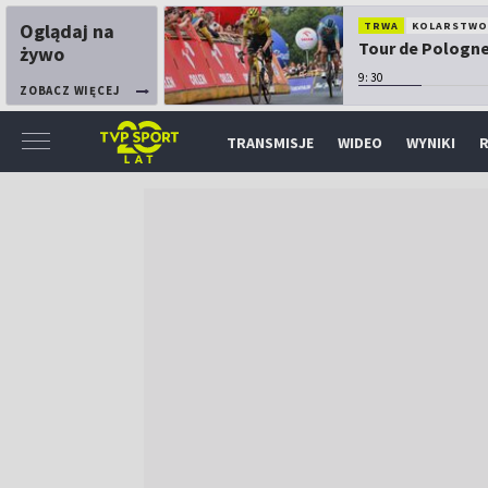
Oglądaj na
TRWA
KOLARSTW
Tour de Pologne:
żywo
9:30
ZOBACZ WIĘCEJ
TRANSMISJE
WIDEO
WYNIKI
R