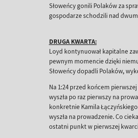
Słoweńcy gonili Polaków za spraw
gospodarze schodzili nad dwum
DRUGA KWARTA:
Loyd kontynuował kapitalne zawo
pewnym momencie dzięki niemu 
Słoweńcy dopadli Polaków, wyk
Na 1:24 przed końcem pierwszej 
wyszła po raz pierwszy na prowa
konkretnie Kamila Łączyńskiego
wyszła na prowadzenie. Co ciek
ostatni punkt w pierwszej kwarci