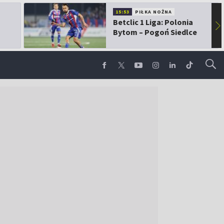
15:53
PIŁKA NOŻNA
Betclic 1 Liga: Polonia
▶
Bytom – Pogoń Siedlce