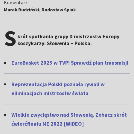
Komentarz:
Marek Rudziński, Radosław Spiak
S
krót spotkania grupy D mistrzostw Europy
koszykarzy: Słowenia – Polska.
EuroBasket 2025 w TVP! Sprawdź plan transmisji
Reprezentacja Polski poznała rywali w
eliminacjach mistrzostw świata
Wielkie zwycięstwo nad Słowenią. Zobacz skrót
ćwierćfinału ME 2022 [WIDEO]