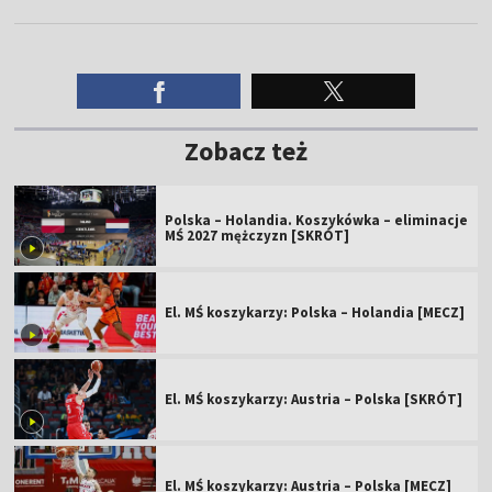
Zobacz też
Polska – Holandia. Koszykówka – eliminacje
MŚ 2027 mężczyzn [SKRÓT]
El. MŚ koszykarzy: Polska – Holandia [MECZ]
El. MŚ koszykarzy: Austria – Polska [SKRÓT]
El. MŚ koszykarzy: Austria – Polska [MECZ]