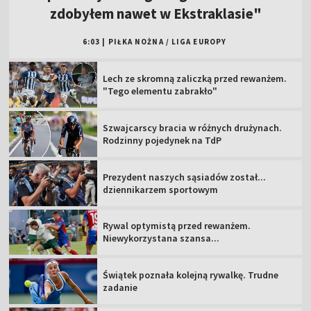
zdobyłem nawet w Ekstraklasie"
6:03
|
PIŁKA NOŻNA
/
LIGA EUROPY
Lech ze skromną zaliczką przed rewanżem.
"Tego elementu zabrakło"
Szwajcarscy bracia w różnych drużynach.
Rodzinny pojedynek na TdP
Prezydent naszych sąsiadów został...
dziennikarzem sportowym
Rywal optymistą przed rewanżem.
Niewykorzystana szansa...
Świątek poznała kolejną rywalkę. Trudne
zadanie