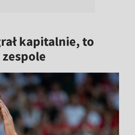
ał kapitalnie, to
 zespole