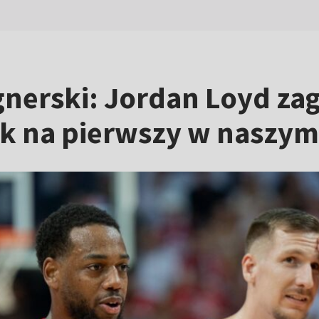
nerski: Jordan Loyd zagr
ak na pierwszy w naszym