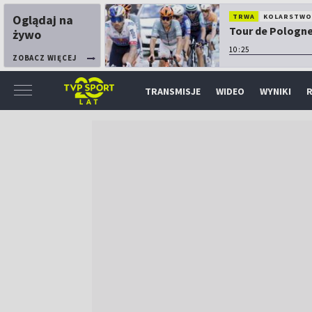
Oglądaj na
TRWA
KOLARSTW
Tour de Pologne:
żywo
10:25
ZOBACZ WIĘCEJ
TRANSMISJE
WIDEO
WYNIKI
R