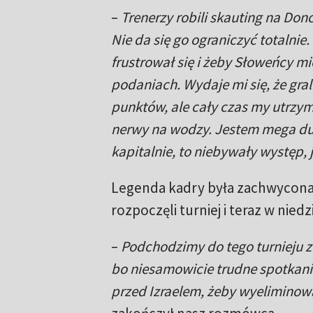
–
Trenerzy robili skauting na Don
Nie da się go ograniczyć totalnie
frustrował się i żeby Słoweńcy mi
podaniach. Wydaje mi się, że gral
punktów, ale cały czas my utrzy
nerwy na wodzy. Jestem mega dum
kapitalnie, to niebywały występ,
Legenda kadry była zachwycona 
rozpoczęli turniej i teraz w nie
–
Podchodzimy do tego turnieju z
bo niesamowicie trudne spotkani
przed Izraelem, żeby wyeliminow