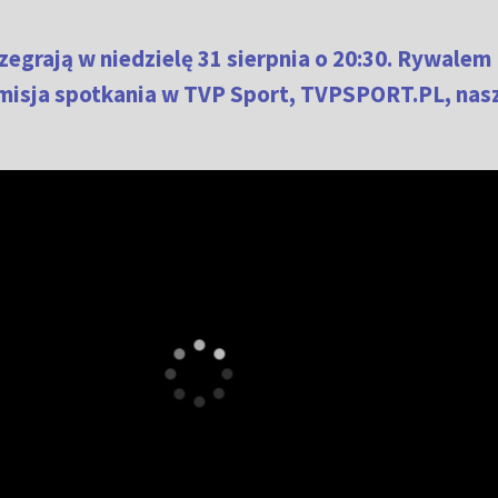
zegrają w niedzielę 31 sierpnia o 20:30. Rywalem
smisja spotkania w TVP Sport, TVPSPORT.PL, nas