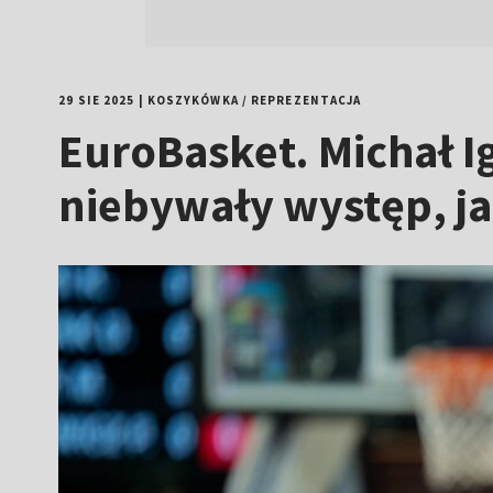
29 SIE 2025
|
KOSZYKÓWKA
/
REPREZENTACJA
EuroBasket. Michał Ig
niebywały występ, j