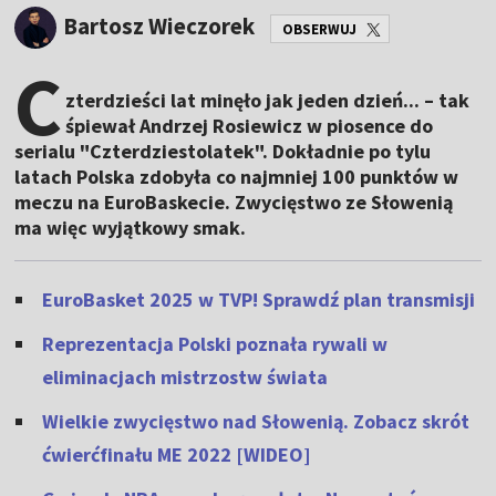
Bartosz Wieczorek
OBSERWUJ
C
zterdzieści lat minęło jak jeden dzień... – tak
śpiewał Andrzej Rosiewicz w piosence do
serialu "Czterdziestolatek". Dokładnie po tylu
latach Polska zdobyła co najmniej 100 punktów w
meczu na EuroBaskecie. Zwycięstwo ze Słowenią
ma więc wyjątkowy smak.
EuroBasket 2025 w TVP! Sprawdź plan transmisji
Reprezentacja Polski poznała rywali w
eliminacjach mistrzostw świata
Wielkie zwycięstwo nad Słowenią. Zobacz skrót
ćwierćfinału ME 2022 [WIDEO]