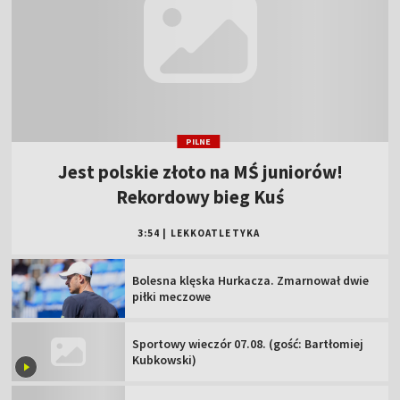
PILNE
Jest polskie złoto na MŚ juniorów!
Rekordowy bieg Kuś
3:54
|
LEKKOATLETYKA
Bolesna klęska Hurkacza. Zmarnował dwie
piłki meczowe
Sportowy wieczór 07.08. (gość: Bartłomiej
Kubkowski)