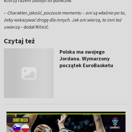
którzy razem zdobyli 55 punktów.
–
Charakter, jakość, poczucie momentu – oni są właśnie po to,
żeby wskazywać drogę dla innych. Jak oni wierzą, to inni też
uwierzą
– dodał Milicić.
Czytaj też
Polska ma swojego
Jordana. Wymarzony
początek EuroBasketu