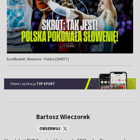
EuroBasket: Słowenia – Polska [SKRÓT]
Pobierz aplikację
TVP SPORT
Bartosz Wieczorek
OBSERWUJ