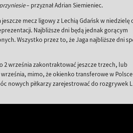
przyniesie
– przyznał Adrian Siemieniec.
a jeszcze mecz ligowy z Lechią Gdańsk w niedzielę o
prezentacji. Najbliższe dni będą jednak gorącym
ych. Wszystko przez to, że Jaga najbliższe dni sp
o 2 września zakontraktować jeszcze trzech, lub
2 września, mimo, że okienko transferowe w Polsce
móc nowych piłkarzy zarejestrować do rozgrywek Li