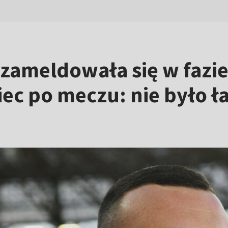
 zameldowała się w fazie 
iec po meczu: nie było ł