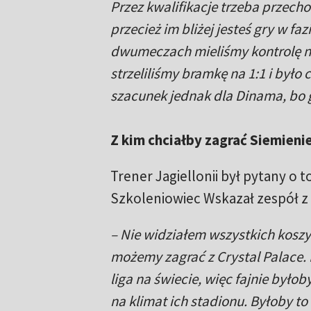
Przez kwalifikacje trzeba przecho
przecież im bliżej jesteś gry w fa
dwumeczach mieliśmy kontrolę na
strzeliliśmy bramkę na 1:1 i był
szacunek jednak dla Dinama, bo 
Z kim chciałby zagrać Siemieni
Trener Jagiellonii był pytany o to
Szkoleniowiec Wskazał zespół z 
– Nie widziałem wszystkich kosz
możemy zagrać z Crystal Palace. 
liga na świecie, więc fajnie było
na klimat ich stadionu. Byłoby to