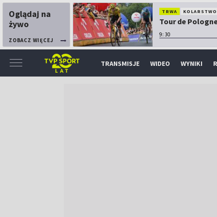
Oglądaj na
TRWA
KOLARSTW
Tour de Pologne:
żywo
9:30
ZOBACZ WIĘCEJ
TRANSMISJE
WIDEO
WYNIKI
R