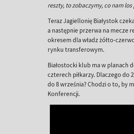
reszty, to zobaczymy, co nam los 
Teraz Jagiellonię Białystok czek
a następnie przerwa na mecze re
okresem dla władz żółto-czerwon
rynku transferowym.
Białostocki klub ma w planach d
czterech piłkarzy. Dlaczego do 
do 8 września? Chodzi o to, by 
Konferencji.