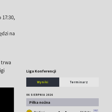
 17:30,
ędzi na
 trwa
gi
Liga Konferencji
Wyniki
Terminarz
06 SIERPNIA 2026
Piłka nożna