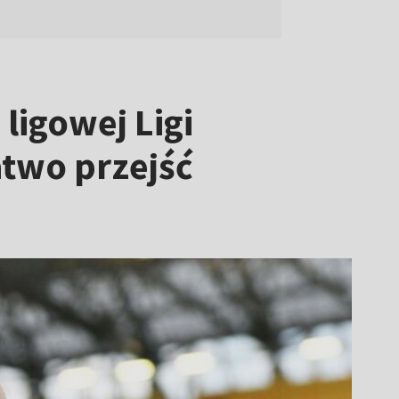
ligowej Ligi
atwo przejść