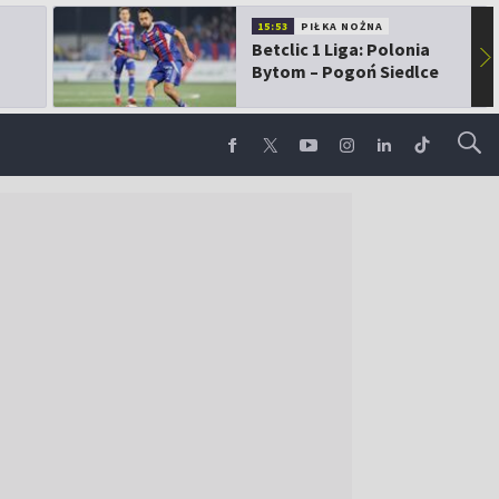
15:53
PIŁKA NOŻNA
Betclic 1 Liga: Polonia
▶
Bytom – Pogoń Siedlce