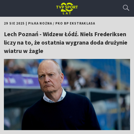
29 SIE 2025
|
PIŁKA NOŻNA
/
PKO BP EKSTRAKLASA
Lech Poznań - Widzew Łódź. Niels Frederiksen
liczy na to, że ostatnia wygrana doda drużynie
wiatru w żagle