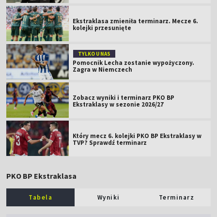
Ekstraklasa zmieniła terminarz. Mecze 6.
kolejki przesunięte
TYLKO U NAS
Pomocnik Lecha zostanie wypożyczony.
Zagra w Niemczech
Zobacz wyniki i terminarz PKO BP
Ekstraklasy w sezonie 2026/27
Który mecz 6. kolejki PKO BP Ekstraklasy w
TVP? Sprawdź terminarz
PKO BP Ekstraklasa
Tabela
Wyniki
Terminarz