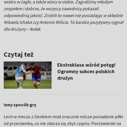
wiatru w żagle, a także wiary w siebie. Zagraliśmy młodym
zespołem i dobrze, że wszyscy zawodnicy pokazali
odpowiednią jakość. Zrobili to nawet nie posiadając w składzie
Mikaela Ishaka czy Antonio Milicia. To bardzo pozytywny sygnał
dla drużyny
– dodał.
Czytaj też
Ekstraklasa wśród potęg!
Ogromny sukces polskich
drużyn
Inny sposób gry
Lech w meczu z Genkiem miał znacznie niższe posiadanie piłki
od przeciwnika, co nie zdarza się zbyt często. Postawienie na