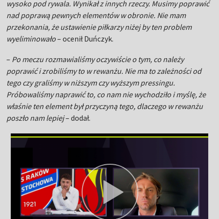
wysoko pod rywala. Wynikał z innych rzeczy. Musimy poprawić
nad poprawą pewnych elementów w obronie. Nie mam
przekonania, że ustawienie piłkarzy niżej by ten problem
wyeliminowało
– ocenił Duńczyk.
–
Po meczu rozmawialiśmy oczywiście o tym, co należy
poprawić i zrobiliśmy to w rewanżu. Nie ma to zależności od
tego czy graliśmy w niższym czy wyższym pressingu.
Próbowaliśmy naprawić to, co nam nie wychodziło i myślę, że
właśnie ten element był przyczyną tego, dlaczego w rewanżu
poszło nam lepiej
– dodał.