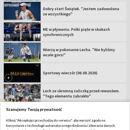
Dobry start Świątek. "Jestem zadowolona
ze wszystkiego"
ME w pływaniu. Polki piąte w skokach
synchronicznych
Wierzą w pokonanie Lecha. "Nie byliśmy
wcale gorsi"
Sportowy wieczór (06.08.2026)
Lech ze skromną zaliczką przed rewanżem.
"Tego elementu zabrakło"
Szanujemy Twoją prywatność
Kliknij "Akceptuję i przechodzę do serwisu", aby wyrazić zgody na
korzystanie z technologii automatycznego śledzenia i zbierania danych,
TVP