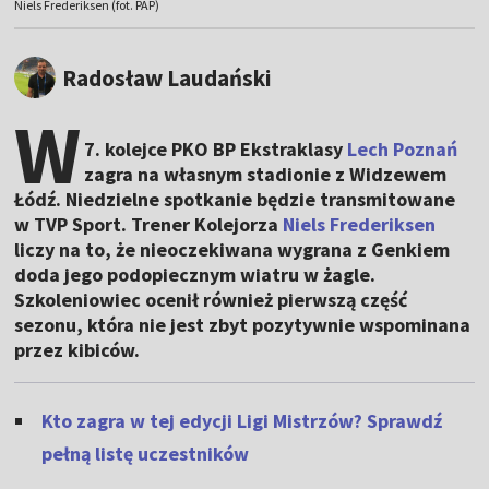
Niels Frederiksen (fot. PAP)
Radosław Laudański
W
7. kolejce PKO BP Ekstraklasy
Lech Poznań
zagra na własnym stadionie z Widzewem
Łódź. Niedzielne spotkanie będzie transmitowane
w TVP Sport. Trener Kolejorza
Niels Frederiksen
liczy na to, że nieoczekiwana wygrana z Genkiem
doda jego podopiecznym wiatru w żagle.
Szkoleniowiec ocenił również pierwszą część
sezonu, która nie jest zbyt pozytywnie wspominana
przez kibiców.
Kto zagra w tej edycji Ligi Mistrzów? Sprawdź
pełną listę uczestników