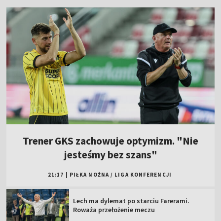
Trener GKS zachowuje optymizm. "Nie
jesteśmy bez szans"
21:17
|
PIŁKA NOŻNA
/
LIGA KONFERENCJI
Lech ma dylemat po starciu Farerami.
Roważa przełożenie meczu