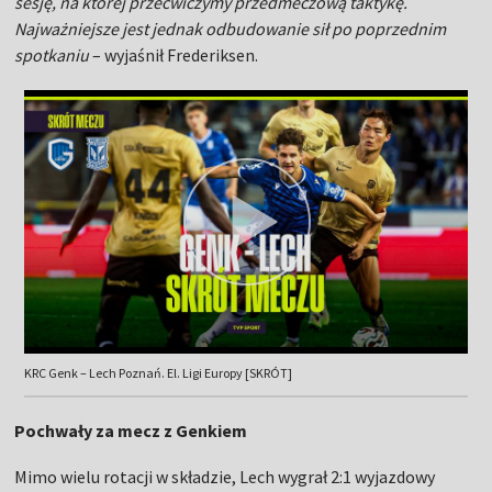
sesję, na której przećwiczymy przedmeczową taktykę.
Najważniejsze jest jednak odbudowanie sił po poprzednim
spotkaniu
– wyjaśnił Frederiksen.
KRC Genk – Lech Poznań. El. Ligi Europy [SKRÓT]
Pochwały za mecz z Genkiem
Mimo wielu rotacji w składzie, Lech wygrał 2:1 wyjazdowy