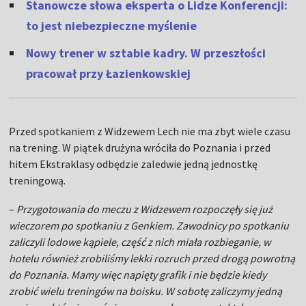
Stanowcze słowa eksperta o Lidze Konferencji:
to jest niebezpieczne myślenie
Nowy trener w sztabie kadry. W przeszłości
pracował przy Łazienkowskiej
Przed spotkaniem z Widzewem Lech nie ma zbyt wiele czasu
na trening. W piątek drużyna wróciła do Poznania i przed
hitem Ekstraklasy odbędzie zaledwie jedną jednostkę
treningową.
–
Przygotowania do meczu z Widzewem rozpoczęły się już
wieczorem po spotkaniu z Genkiem. Zawodnicy po spotkaniu
zaliczyli lodowe kąpiele, część z nich miała rozbieganie, w
hotelu również zrobiliśmy lekki rozruch przed drogą powrotną
do Poznania. Mamy więc napięty grafik i nie będzie kiedy
zrobić wielu treningów na boisku. W sobotę zaliczymy jedną