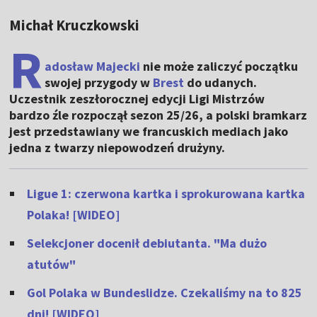
Michał Kruczkowski
R
adosław Majecki
nie może zaliczyć początku
swojej przygody w
Brest
do udanych.
Uczestnik zeszłorocznej edycji Ligi Mistrzów
bardzo źle rozpoczął sezon 25/26, a polski bramkarz
jest przedstawiany we francuskich mediach jako
jedna z twarzy niepowodzeń drużyny.
Ligue 1: czerwona kartka i sprokurowana kartka
Polaka! [WIDEO]
Selekcjoner docenił debiutanta. "Ma dużo
atutów"
Gol Polaka w Bundeslidze. Czekaliśmy na to 825
dni! [WIDEO]