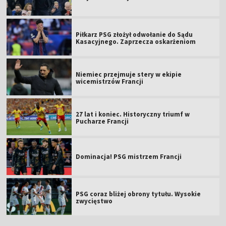
Piłkarz PSG złożył odwołanie do Sądu
Kasacyjnego. Zaprzecza oskarżeniom
Niemiec przejmuje stery w ekipie
wicemistrzów Francji
27 lat i koniec. Historyczny triumf w
Pucharze Francji
Dominacja! PSG mistrzem Francji
PSG coraz bliżej obrony tytułu. Wysokie
zwycięstwo