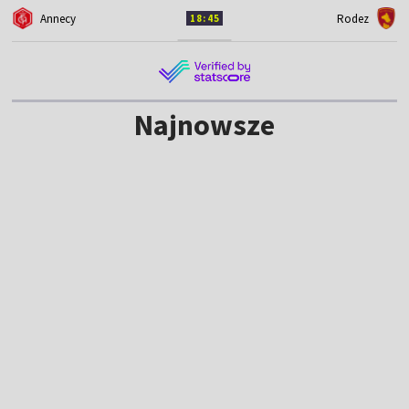
Annecy
Rodez
18:45
Najnowsze