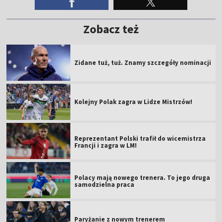
Zobacz też
Zidane tuż, tuż. Znamy szczegóły nominacji
Kolejny Polak zagra w Lidze Mistrzów!
Reprezentant Polski trafił do wicemistrza
Francji i zagra w LM!
Polacy mają nowego trenera. To jego druga
samodzielna praca
Paryżanie z nowym trenerem