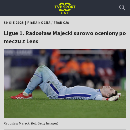
30 SIE 2025
|
PIŁKA NOŻNA
/
FRANCJA
Ligue 1. Radosław Majecki surowo oceniony po
meczu z Lens
Radosław Majecki (fot. Getty Images)