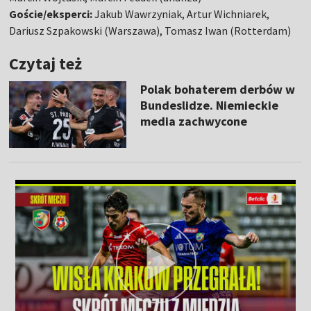
Goście/eksperci:
Jakub Wawrzyniak, Artur Wichniarek,
Dariusz Szpakowski (Warszawa), Tomasz Iwan (Rotterdam)
Czytaj też
Polak bohaterem derbów w
Bundeslidze. Niemieckie
media zachwycone