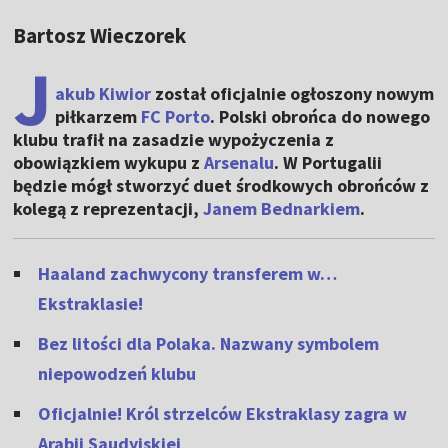
Bartosz Wieczorek
J
akub Kiwior
został oficjalnie ogłoszony nowym
piłkarzem
FC Porto
. Polski obrońca do nowego
klubu trafił na zasadzie wypożyczenia z
obowiązkiem wykupu z
Arsenalu
. W Portugalii
będzie mógł stworzyć duet środkowych obrońców z
kolegą z reprezentacji,
Janem Bednarkiem
.
Haaland zachwycony transferem w…
Ekstraklasie!
Bez litości dla Polaka. Nazwany symbolem
niepowodzeń klubu
Oficjalnie! Król strzelców Ekstraklasy zagra w
Arabii Saudyjskiej