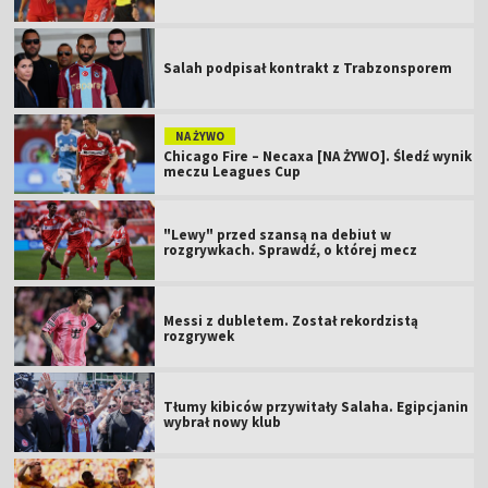
Salah podpisał kontrakt z Trabzonsporem
NA ŻYWO
Chicago Fire – Necaxa [NA ŻYWO]. Śledź wynik
meczu Leagues Cup
"Lewy" przed szansą na debiut w
rozgrywkach. Sprawdź, o której mecz
Messi z dubletem. Został rekordzistą
rozgrywek
Tłumy kibiców przywitały Salaha. Egipcjanin
wybrał nowy klub