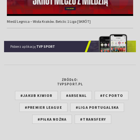
Miedź Legnica – Wisła Kraków. Betclic 1 Liga [SKRÓT]
Pobierz aplikację
TVP SPORT
ŹRÓDŁO:
TVPSPORT.PL
#JAKUB KIWIOR
#ARSENAL
#FC PORTO
#PREMIER LEAGUE
#LIGA PORTUGALSKA
#PIŁKA NOŻNA
#TRANSFERY