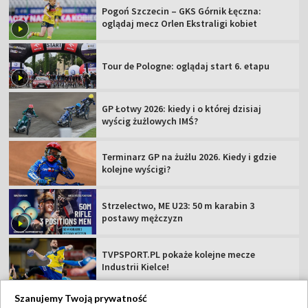
Pogoń Szczecin – GKS Górnik Łęczna:
oglądaj mecz Orlen Ekstraligi kobiet
Tour de Pologne: oglądaj start 6. etapu
GP Łotwy 2026: kiedy i o której dzisiaj
wyścig żużlowych IMŚ?
Terminarz GP na żużlu 2026. Kiedy i gdzie
kolejne wyścigi?
Strzelectwo, ME U23: 50 m karabin 3
postawy mężczyzn
TVPSPORT.PL pokaże kolejne mecze
Industrii Kielce!
Szanujemy Twoją prywatność