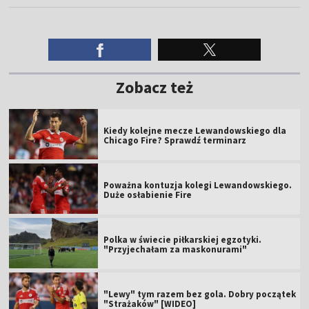
Zobacz też
Kiedy kolejne mecze Lewandowskiego dla
Chicago Fire? Sprawdź terminarz
Poważna kontuzja kolegi Lewandowskiego.
Duże osłabienie Fire
Polka w świecie piłkarskiej egzotyki.
"Przyjechałam za maskonurami"
"Lewy" tym razem bez gola. Dobry początek
"Strażaków" [WIDEO]