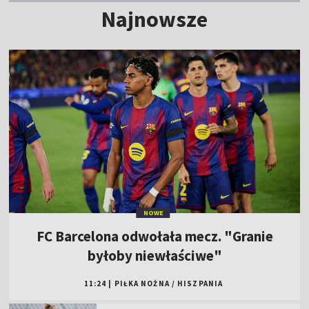
Najnowsze
NOWE
FC Barcelona odwołała mecz. "Granie
byłoby niewłaściwe"
11:24
|
PIŁKA NOŻNA
/
HISZPANIA