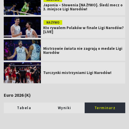
Japonia – Słowenia [NA ŻYWO]. Śledź mecz o
3. miejsce Ligi Narodów!
NA ŻYWO
Kto rywalem Polaków w finale Ligi Narodów?
[LIVE]
Mistrzowie świata nie zagrają o medale Ligi
Narodów
Turczynki mistrzyniami Ligi Narodów!
Euro 2026 (K)
Tabela
Wyniki
Terminarz