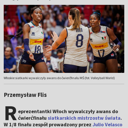
Włoskie siatkarki wywalczyły awans do ćwierćfinału MŚ (fot. Volleyball World)
Przemysław Flis
R
eprezentantki Włoch wywalczyły awans do
ćwierćfinału
siatkarskich mistrzostw świata
.
W 1/8 finału zespół prowadzony przez
Julio Velasco