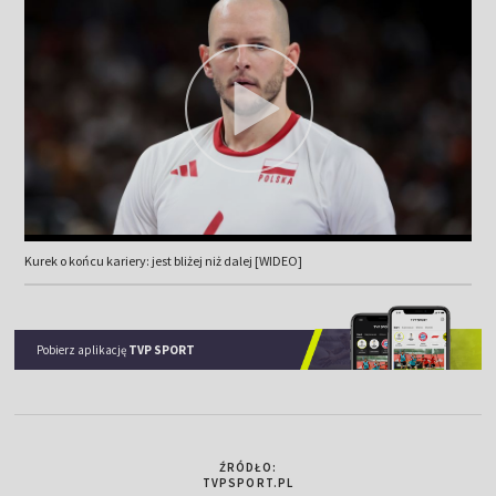
Kurek o końcu kariery: jest bliżej niż dalej [WIDEO]
Pobierz aplikację
TVP SPORT
ŹRÓDŁO:
TVPSPORT.PL