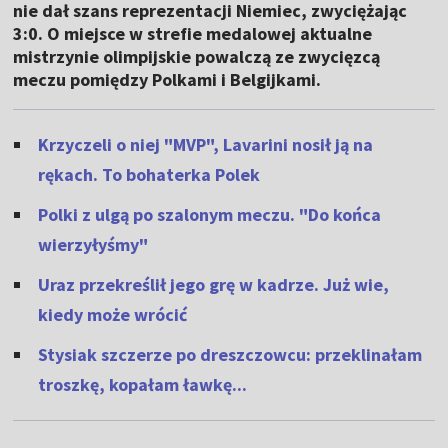
nie dał szans reprezentacji Niemiec, zwyciężając
3:0. O miejsce w strefie medalowej aktualne
mistrzynie olimpijskie powalczą ze zwycięzcą
meczu pomiędzy Polkami i Belgijkami.
Krzyczeli o niej "MVP", Lavarini nosił ją na
rękach. To bohaterka Polek
Polki z ulgą po szalonym meczu. "Do końca
wierzyłyśmy"
Uraz przekreślił jego grę w kadrze. Już wie,
kiedy może wrócić
Stysiak szczerze po dreszczowcu: przeklinałam
troszkę, kopałam ławkę...