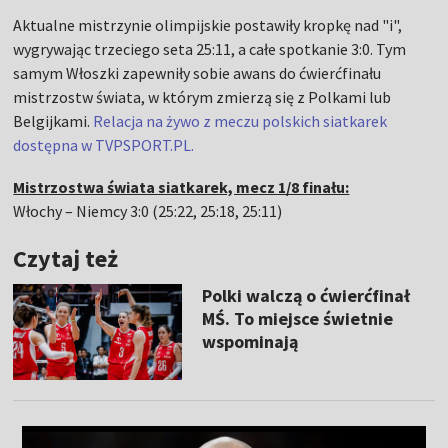
Aktualne mistrzynie olimpijskie postawiły kropkę nad "i",
wygrywając trzeciego seta 25:11, a całe spotkanie 3:0. Tym
samym Włoszki zapewniły sobie awans do ćwierćfinału
mistrzostw świata, w którym zmierzą się z Polkami lub
Belgijkami.
Relacja na żywo z meczu polskich siatkarek
dostępna w TVPSPORT.PL.
Mistrzostwa świata siatkarek, mecz 1/8 finału:
Włochy – Niemcy 3:0 (25:22, 25:18, 25:11)
Czytaj też
Polki walczą o ćwierćfinał
MŚ. To miejsce świetnie
wspominają