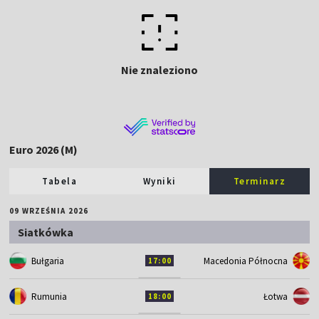
Nie znaleziono
Euro 2026 (M)
Tabela
Wyniki
Terminarz
09 WRZEŚNIA 2026
Siatkówka
Bułgaria
Macedonia Północna
17:00
Rumunia
Łotwa
18:00