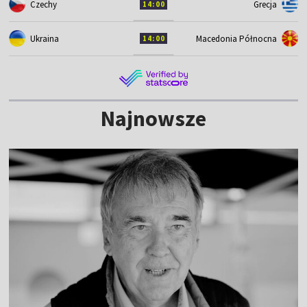
Czechy
Grecja
14:00
Ukraina
Macedonia Północna
14:00
Najnowsze