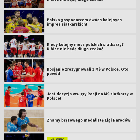
Polska gospodarzem dwóch kolejnych
imprez siatkarskich!
Kiedy kolejny mecz polskich siatkarzy?
Kibice nie będą długo czekać
Rosjanie zrezygnowali z MŚ w Polsce. Oto
powód
Jest decyzja ws. gry Rosji na MŚ siatkarzy w
Polsce!
Znamy brązowego medalistę Ligi Narodów!
NA ŻYWO