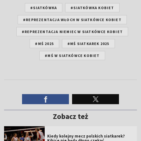
#SIATKÓWKA
#SIATKÓWKA KOBIET
#REPREZENTACJA WŁOCH W SIATKÓWCE KOBIET
#REPREZENTACJA NIEMIEC W SIATKÓWCE KOBIET
#MŚ 2025
#MŚ SIATKAREK 2025
#MŚ W SIATKÓWCE KOBIET
Zobacz też
Kiedy kolejny mecz polskich siatkarek?
Kibice nie będą długo czekać