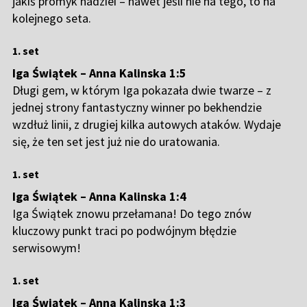
jakiś promyk nadziei – nawet jeśli nie na tego, to na
kolejnego seta.
1. set
Iga Świątek – Anna Kalinska 1:5
Długi gem, w którym Iga pokazała dwie twarze – z
jednej strony fantastyczny winner po bekhendzie
wzdłuż linii, z drugiej kilka autowych ataków. Wydaje
się, że ten set jest już nie do uratowania.
1. set
Iga Świątek – Anna Kalinska 1:4
Iga Świątek znowu przełamana! Do tego znów
kluczowy punkt traci po podwójnym błędzie
serwisowym!
1. set
Iga Świątek – Anna Kalinska 1:3