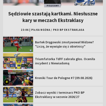
POLECAMY
Sędziowie szastają kartkami. Niesłuszne
kary w meczach Ekstraklasy
23:06
|
PIŁKA NOŻNA
/
PKO BP EKSTRAKLASA
Bartek Drągowski zmotywował Widzew?
"Liczę, że wywiąże się z obietnicy"
Triumfatorka TdFF zabrała głos. Oceniła
incydent z Niewiadomą
Kroniki Tour de Pologne #7 (09.08.2026)
Zobacz wyniki i terminarz PKO BP
Ekstraklasy w sezonie 2026/27