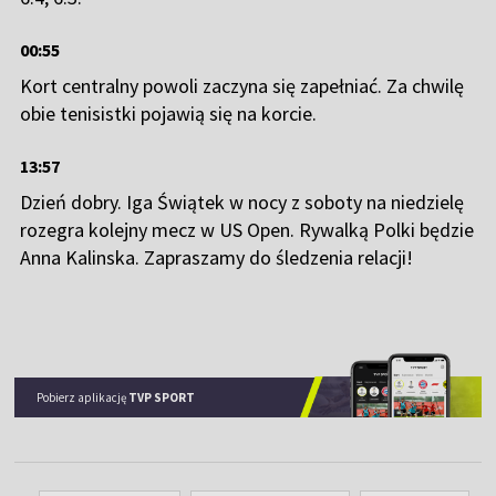
00:55
Kort centralny powoli zaczyna się zapełniać. Za chwilę
obie tenisistki pojawią się na korcie.
13:57
Dzień dobry. Iga Świątek w nocy z soboty na niedzielę
rozegra kolejny mecz w US Open. Rywalką Polki będzie
Anna Kalinska. Zapraszamy do śledzenia relacji!
Pobierz aplikację
TVP SPORT