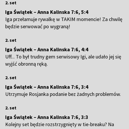
2. set
Iga Świątek – Anna Kalinska 7:6, 5:4
Iga przełamuje rywalkę w TAKIM momencie! Za chwilę
będzie serwować po wygraną!
2. set
Iga Świątek – Anna Kalinska 7:6, 4:4
Uff... To był trudny gem serwisowy Igi, ale udało jej się
wyjść obronną ręką.
2. set
Iga Świątek – Anna Kalinska 7:6, 3:4
Utrzymuje Rosjanka podanie bez żadnych problemów.
2. set
Iga Świątek – Anna Kalinska 7:6, 3:3
Kolejny set będzie rozstrzygnięty w tie-breaku? Na