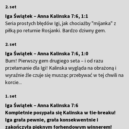
2. set
Iga Świątek – Anna Kalinska 7:6, 1:1
Seria prostych błędów Igi, jak chociażby "mijanka" z
piłką po returnie Rosjanki. Bardzo dziwny gem.
2. set
Iga Świątek – Anna Kalinska 7:6, 1:0
Bum! Pierwszy gem drugiego seta – i od razu
przełamanie dla Igi! Kalinska wygląda na obrażoną i
wyraźnie źle czuje się musząc przebywać w tej chwili na
korcie...
1. set
Iga Świątek – Anna Kalinska 7:6
Kompletnie posypała się Kalinska w tie-breaku!
Iga grała pewnie, grała konsekwentnie i
zakończyła pięknym forhendowym winnerem!