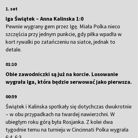
1. set
Iga Świątek – Anna Kalinska 1:0
Pewnie wygrany gem przez Igę. Miała Polka nieco
szczęścia przy jednym punkcie, gdy piłka wpadła w
kort rywalki po zatańczeniu na siatce, jednak to
detale.
01:10
Obie zawodniczki są już na korcie. Losowanie
wygrała Iga, która będzie serwować jako pierwsza.
00:59
Świątek i Kalinska spotkały się dotychczas dwukrotnie
– w obu przypadkach na twardej nawierzchni. W
ubiegłym roku górą była Rosjanka. Z kolei dwa
tygodnie temu na turnieju w Cincinnati Polka wygrała
6:4, 6:3.