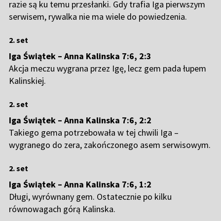
razie są ku temu przesłanki. Gdy trafia Iga pierwszym
serwisem, rywalka nie ma wiele do powiedzenia.
2. set
Iga Świątek – Anna Kalinska 7:6, 2:3
Akcja meczu wygrana przez Igę, lecz gem pada łupem
Kalinskiej.
2. set
Iga Świątek – Anna Kalinska 7:6, 2:2
Takiego gema potrzebowała w tej chwili Iga –
wygranego do zera, zakończonego asem serwisowym.
2. set
Iga Świątek – Anna Kalinska 7:6, 1:2
Długi, wyrównany gem. Ostatecznie po kilku
równowagach górą Kalinska.