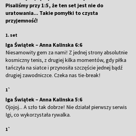
Pisaliśmy przy 1:5, że ten set jest nie do
uratowania... Takie pomyłki to czysta
przyjemność!
1. set
Iga Świątek – Anna Kalinska 6:6
Niesamowity gem za nami! Z jednej strony absolutnie
kosmiczny tenis, z drugiej kilka momentów, gdy piłka
tańczyła na siatce i przynosiła szczęście jednej bądź
drugiej zawodniczce. Czeka nas tie-break!
1`
Iga Świątek – Anna Kalinska 5:6
Ojojoj... A szło tak dobrze! Nie działał pierwszy serwis
Igi, co wykorzystała rywalka.
1`