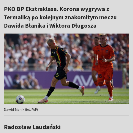
PKO BP Ekstraklasa. Korona wygrywa z
Termaliką po kolejnym znakomitym meczu
Dawida Błanika i Wiktora Długosza
Dawid Błanik (fot. PAP)
Radosław Laudański