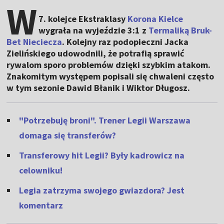
W
7. kolejce Ekstraklasy
Korona Kielce
wygrała na wyjeździe 3:1 z
Termaliką Bruk-
Bet Nieciecza
. Kolejny raz podopieczni Jacka
Zielińskiego udowodnili, że potrafią sprawić
rywalom sporo problemów dzięki szybkim atakom.
Znakomitym występem popisali się chwaleni często
w tym sezonie Dawid Błanik i Wiktor Długosz.
"Potrzebuję broni". Trener Legii Warszawa
domaga się transferów?
Transferowy hit Legii? Były kadrowicz na
celowniku!
Legia zatrzyma swojego gwiazdora? Jest
komentarz