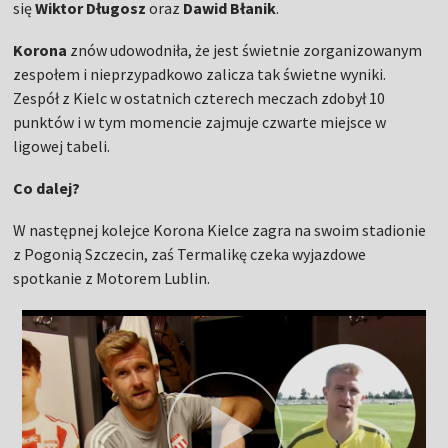
się
Wiktor Długosz
oraz
Dawid Błanik
.
Korona
znów udowodniła, że jest świetnie zorganizowanym
zespołem i nieprzypadkowo zalicza tak świetne wyniki.
Zespół z Kielc w ostatnich czterech meczach zdobył 10
punktów i w tym momencie zajmuje czwarte miejsce w
ligowej tabeli.
Co dalej?
W następnej kolejce Korona Kielce zagra na swoim stadionie
z Pogonią Szczecin, zaś Termalikę czeka wyjazdowe
spotkanie z Motorem Lublin.