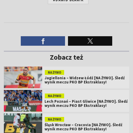
Zobacz też
NA ŻYWO
Jagiellonia – Widzew Łódź [NA ŻYWO]. Śledź
wynik meczu PKO BP Ekstraklasy!
NA ŻYWO
Lech Poznań – Piast Gliwice [NA ŻYWO]. Śledź
wynik meczu PKO BP Ekstraklasy!
NA ŻYWO
Śląsk Wrocław – Cracovia [NA ŻYWO]. Śledź
wynik meczu PKO BP Ekstraklasy!