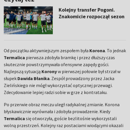
Kolejny transfer Pogoni.
Znakomicie rozpoczął sezon
Od początku aktywniejszym zespołem była
Korona
. To jednak
Termalica
pierwsza zdobyła bramkę i przez dłuższy czas
skutecznie powstrzymywała ofensywne zapędy gości.
Najlepszą sytuacją
Korony
w pierwszej połowie był strzał w
słupek
Dawida Błanika
. Zespół prowadzony przez Jacka
Zielińskiego nie mógł wykorzystać optycznej przewagi.
Zdecydowanie lepiej radzi sobie w grze z kontrataku.
Po przerwie obraz meczu uległ radykalnej zmianie. Korona
błyskawicznie wyrównała i zdobyła prowadzenie. Kiedy
Termalica
się otworzyła, goście bezlitośnie wykorzystali
wolną przestrzeń. Kolejny raz postaciami wiodącymi okazali