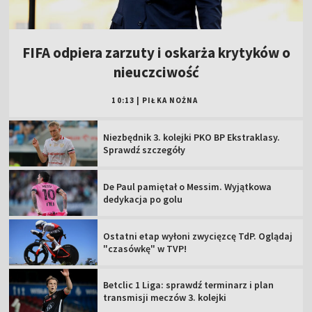
FIFA odpiera zarzuty i oskarża krytyków o
nieuczciwość
10:13
|
PIŁKA NOŻNA
Niezbędnik 3. kolejki PKO BP Ekstraklasy.
Sprawdź szczegóły
De Paul pamiętał o Messim. Wyjątkowa
dedykacja po golu
Ostatni etap wyłoni zwycięzcę TdP. Oglądaj
"czasówkę" w TVP!
Betclic 1 Liga: sprawdź terminarz i plan
transmisji meczów 3. kolejki