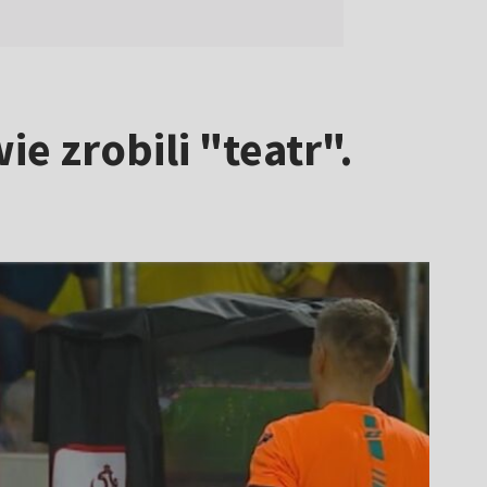
e zrobili "teatr".