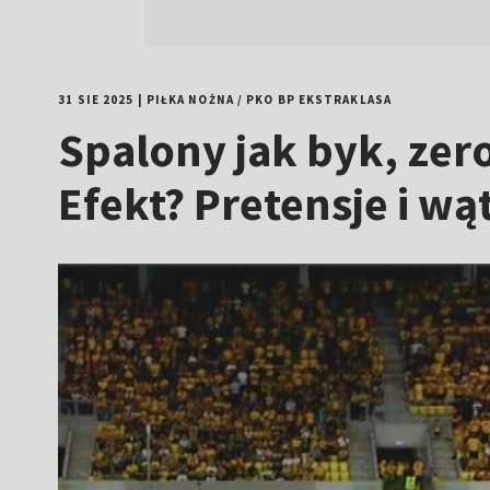
31 SIE 2025
|
PIŁKA NOŻNA
/
PKO BP EKSTRAKLASA
Spalony jak byk, zero
Efekt? Pretensje i w