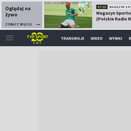
Oglądaj na
07:10
MAGAZYN SP
Magazyn Sport
żywo
(Polskie Radio 
ZOBACZ WIĘCEJ
TRANSMISJE
WIDEO
WYNIKI
R