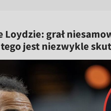
e Loydzie: grał niesamow
 tego jest niezwykle sku