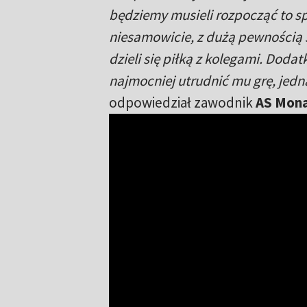
będziemy musieli rozpocząć to sp
niesamowicie, z dużą pewnością si
dzieli się piłką z kolegami. Doda
najmocniej utrudnić mu grę, jedn
odpowiedział zawodnik
AS Mon