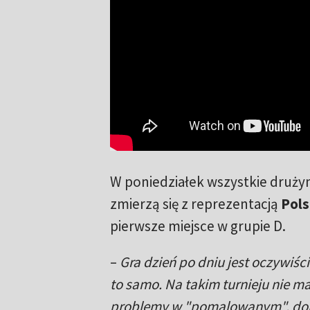
W poniedziałek wszystkie druży
zmierzą się z reprezentacją
Pols
pierwsze miejsce w grupie D.
–
Gra dzień po dniu jest oczywiś
to samo. Na takim turnieju nie 
problemy w "pomalowanym", dobrz