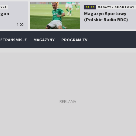
TYKA
07:10
MAGAZYN SPORTOWY 
egon –
Magazyn Sportowy
(Polskie Radio RDC)
4:00
ETRANSMISJE
MAGAZYNY
PROGRAM TV