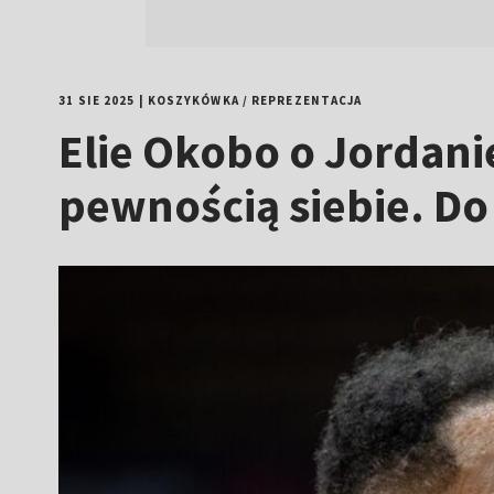
31 SIE 2025
|
KOSZYKÓWKA
/
REPREZENTACJA
Elie Okobo o Jordani
pewnością siebie. Do