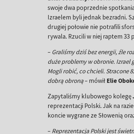
swoje dwa poprzednie spotkania,
Izraelem byli jednak bezradni. 
drugiej połowie nie potrafili sf
rywala. Rzucili w niej raptem 33 
–
Graliśmy dziś bez energii, źle r
duże problemy w obronie. Izrael 
Mogli robić, co chcieli. Stracon
dobrą obroną
– mówił
Elie Obok
Zapytaliśmy klubowego kolegę
reprezentacji Polski. Jak na raz
koncie wygrane ze Słowenią ora
–
Reprezentacja Polski jest świet