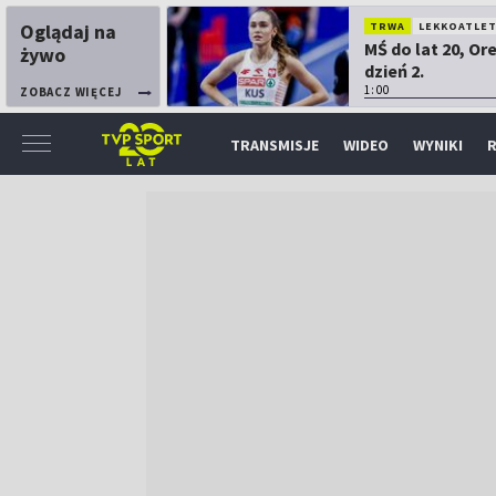
Oglądaj na
TRWA
LEKKOATLE
MŚ do lat 20, Or
żywo
dzień 2.
1:00
ZOBACZ WIĘCEJ
TRANSMISJE
WIDEO
WYNIKI
R