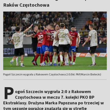
Raków Częstochowa
Pogoń Szczecin wygrała z Rakowem Częstochowa 2:0 (fot. PAP/Marcin Bielecki)
P
ogoń Szczecin wygrała 2:0 z Rakowem
Częstochowa w meczu 7. kolejki PKO BP
Ekstraklasy. Drużyna Marka Papszuna po trzeciej w
tym sezonie porażce znalazła się w strefie