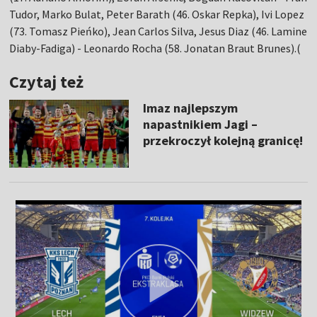
Tudor, Marko Bulat, Peter Barath (46. Oskar Repka), Ivi Lopez
(73. Tomasz Pieńko), Jean Carlos Silva, Jesus Diaz (46. Lamine
Diaby-Fadiga) - Leonardo Rocha (58. Jonatan Braut Brunes).(
Czytaj też
Imaz najlepszym
napastnikiem Jagi –
przekroczył kolejną granicę!