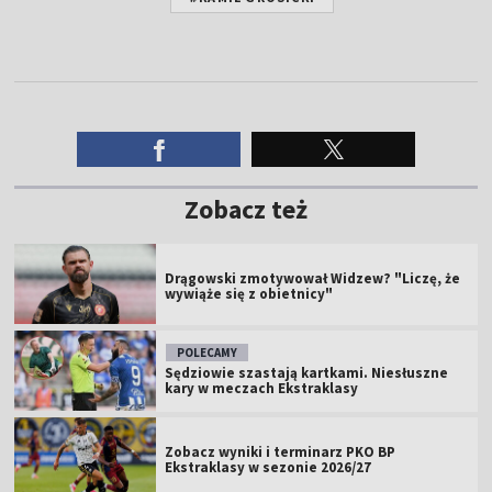
Zobacz też
Drągowski zmotywował Widzew? "Liczę, że
wywiąże się z obietnicy"
POLECAMY
Sędziowie szastają kartkami. Niesłuszne
kary w meczach Ekstraklasy
Zobacz wyniki i terminarz PKO BP
Ekstraklasy w sezonie 2026/27