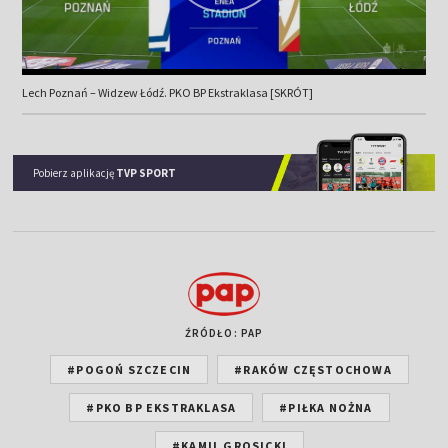
Lech Poznań – Widzew Łódź. PKO BP Ekstraklasa [SKRÓT]
Pobierz aplikację
TVP SPORT
ŹRÓDŁO: PAP
#POGOŃ SZCZECIN
#RAKÓW CZĘSTOCHOWA
#PKO BP EKSTRAKLASA
#PIŁKA NOŻNA
#KAMIL GROSICKI