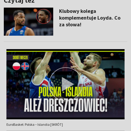
Czytaj też
Klubowy kolega
komplementuje Loyda. Co
za słowa!
EuroBasket: Polska – Islandia [SKRÓT]