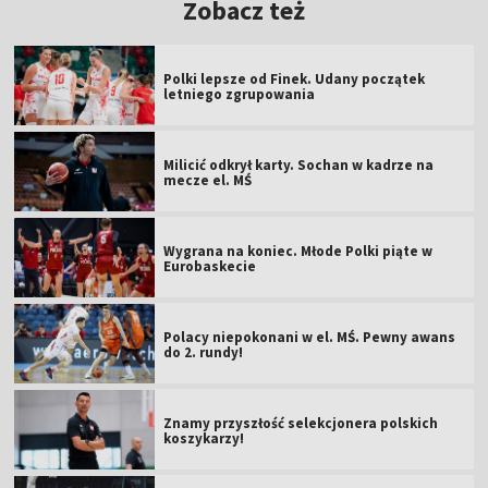
Zobacz też
Polki lepsze od Finek. Udany początek
letniego zgrupowania
Milicić odkrył karty. Sochan w kadrze na
mecze el. MŚ
Wygrana na koniec. Młode Polki piąte w
Eurobaskecie
Polacy niepokonani w el. MŚ. Pewny awans
do 2. rundy!
Znamy przyszłość selekcjonera polskich
koszykarzy!