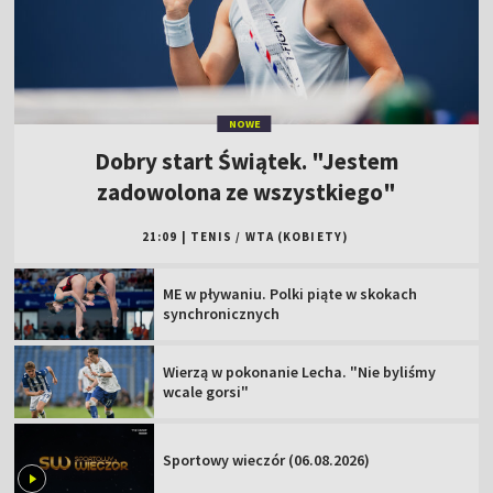
NOWE
Dobry start Świątek. "Jestem
zadowolona ze wszystkiego"
21:09
|
TENIS
/
WTA (KOBIETY)
ME w pływaniu. Polki piąte w skokach
synchronicznych
Wierzą w pokonanie Lecha. "Nie byliśmy
wcale gorsi"
Sportowy wieczór (06.08.2026)