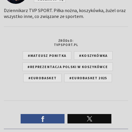
Dziennikarz TVP SPORT. Piłka nożna, koszykówka, żużel oraz
wszystko inne, co związane ze sportem.
ŹRÓDŁO:
TVPSPORT.PL
#MATEUSZ PONITKA
#KOSZYKÓWKA
#REPREZENTACJA POLSKI W KOSZYKÓWCE
#EUROBASKET
#EUROBASKET 2025