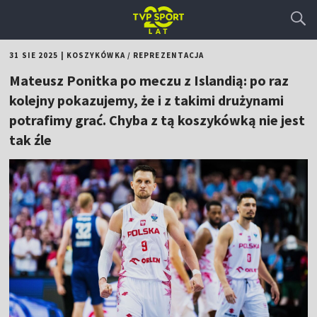
31 SIE 2025
|
KOSZYKÓWKA
/
REPREZENTACJA
Mateusz Ponitka po meczu z Islandią: po raz
kolejny pokazujemy, że i z takimi drużynami
potrafimy grać. Chyba z tą koszykówką nie jest
tak źle