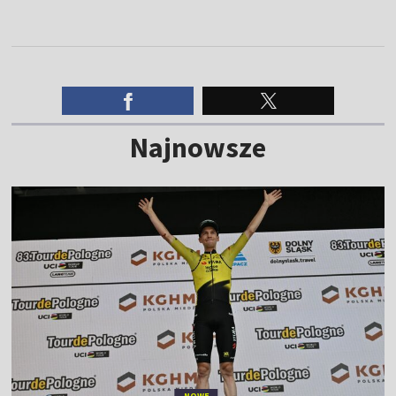
Najnowsze
NOWE