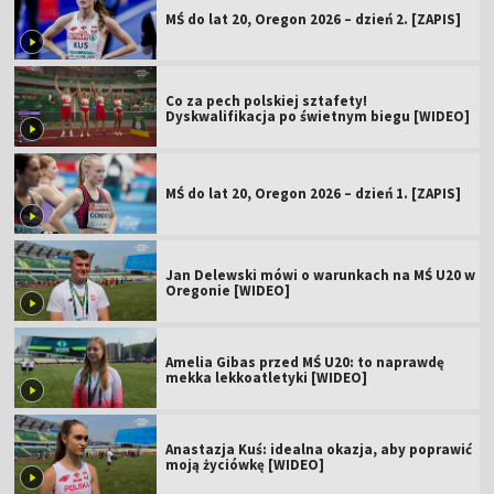
MŚ do lat 20, Oregon 2026 – dzień 2. [ZAPIS]
Co za pech polskiej sztafety!
Dyskwalifikacja po świetnym biegu [WIDEO]
MŚ do lat 20, Oregon 2026 – dzień 1. [ZAPIS]
Jan Delewski mówi o warunkach na MŚ U20 w
Oregonie [WIDEO]
Amelia Gibas przed MŚ U20: to naprawdę
mekka lekkoatletyki [WIDEO]
Anastazja Kuś: idealna okazja, aby poprawić
moją życiówkę [WIDEO]