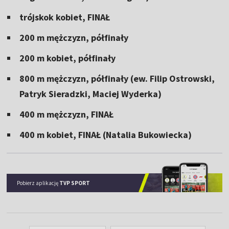
trójskok kobiet, FINAŁ
200 m mężczyzn, półfinały
200 m kobiet, półfinały
800 m mężczyzn, półfinały (ew. Filip Ostrowski,
Patryk Sieradzki, Maciej Wyderka)
400 m mężczyzn, FINAŁ
400 m kobiet, FINAŁ (Natalia Bukowiecka)
Pobierz aplikację
TVP SPORT