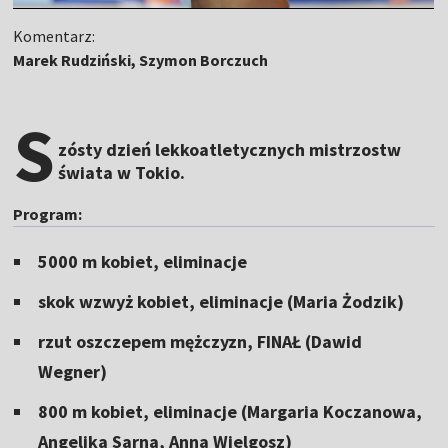
Komentarz:
Marek Rudziński, Szymon Borczuch
S
zósty dzień lekkoatletycznych mistrzostw
świata w Tokio.
Program:
5000 m kobiet, eliminacje
skok wzwyż kobiet, eliminacje (Maria Żodzik)
rzut oszczepem mężczyzn, FINAŁ (Dawid
Wegner)
800 m kobiet, eliminacje (Margaria Koczanowa,
Angelika Sarna, Anna Wielgosz)