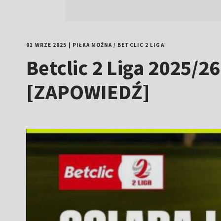
01 WRZE 2025
|
PIŁKA NOŻNA
/
BETCLIC 2 LIGA
Betclic 2 Liga 2025/2
[ZAPOWIEDŹ]