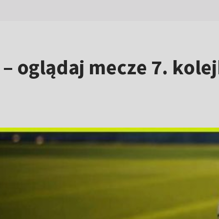
6 – oglądaj mecze 7. kole