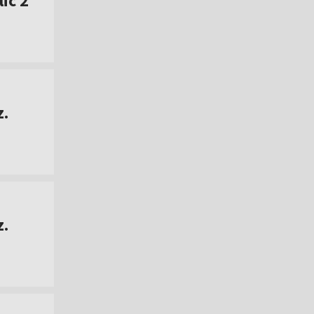
ic 2
z.
z.