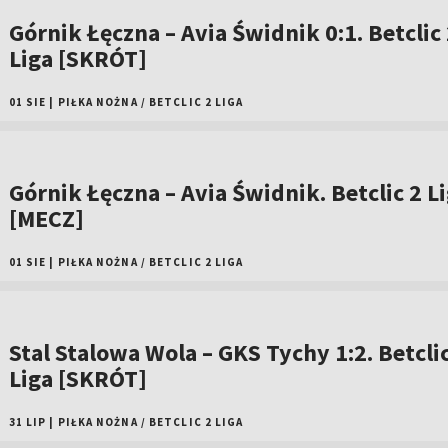
Górnik Łęczna – Avia Świdnik 0:1. Betclic
Liga [SKRÓT]
01 SIE
|
PIŁKA NOŻNA
/
BETCLIC 2 LIGA
Górnik Łęczna – Avia Świdnik. Betclic 2 L
[MECZ]
01 SIE
|
PIŁKA NOŻNA
/
BETCLIC 2 LIGA
Stal Stalowa Wola – GKS Tychy 1:2. Betclic
Liga [SKRÓT]
31 LIP
|
PIŁKA NOŻNA
/
BETCLIC 2 LIGA