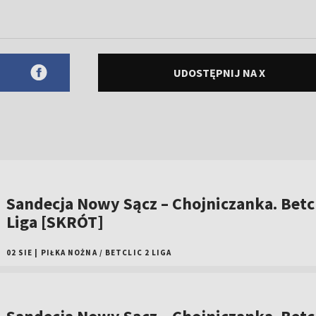
UDOSTĘPNIJ NA X
Sandecja Nowy Sącz – Chojniczanka. Betcl
Liga [SKRÓT]
02 SIE
|
PIŁKA NOŻNA
/
BETCLIC 2 LIGA