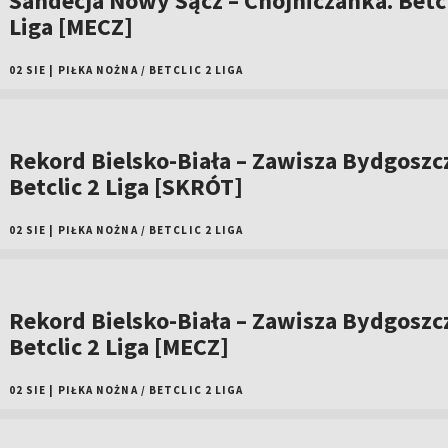
Sandecja Nowy Sącz – Chojniczanka. Betcl
Liga [MECZ]
02 SIE
|
PIŁKA NOŻNA
/
BETCLIC 2 LIGA
Rekord Bielsko-Biała – Zawisza Bydgoszc
Betclic 2 Liga [SKRÓT]
02 SIE
|
PIŁKA NOŻNA
/
BETCLIC 2 LIGA
Rekord Bielsko-Biała – Zawisza Bydgoszc
Betclic 2 Liga [MECZ]
02 SIE
|
PIŁKA NOŻNA
/
BETCLIC 2 LIGA