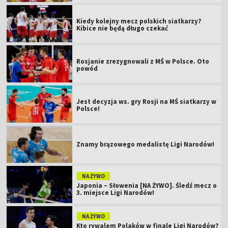
Kiedy kolejny mecz polskich siatkarzy?
Kibice nie będą długo czekać
Rosjanie zrezygnowali z MŚ w Polsce. Oto
powód
Jest decyzja ws. gry Rosji na MŚ siatkarzy w
Polsce!
Znamy brązowego medalistę Ligi Narodów!
NA ŻYWO
Japonia – Słowenia [NA ŻYWO]. Śledź mecz o
3. miejsce Ligi Narodów!
NA ŻYWO
Kto rywalem Polaków w finale Ligi Narodów?