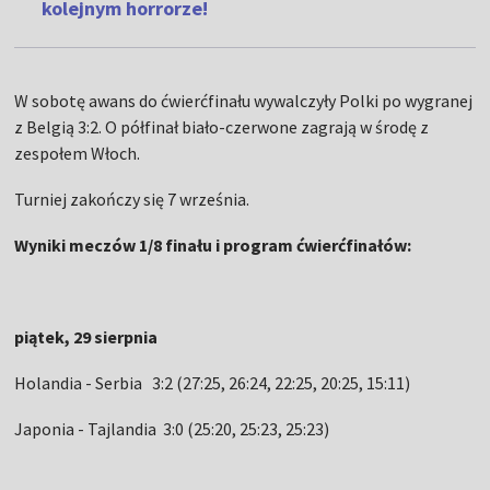
kolejnym horrorze!
W sobotę awans do ćwierćfinału wywalczyły Polki po wygranej
z Belgią 3:2. O półfinał biało-czerwone zagrają w środę z
zespołem Włoch.
Turniej zakończy się 7 września.
Wyniki meczów 1/8 finału i program ćwierćfinałów:
piątek, 29 sierpnia
Holandia - Serbia 3:2 (27:25, 26:24, 22:25, 20:25, 15:11)
Japonia - Tajlandia 3:0 (25:20, 25:23, 25:23)