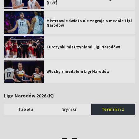
[LIVE]
Mistrzowie świata nie zagrają o medale Ligi
Narodów
Turczynki mistrzyniami Ligi Narodów!
Włochy z medalem Ligi Narodów
Liga Narodów 2026 (K)
Tabela
Wyniki
Terminarz