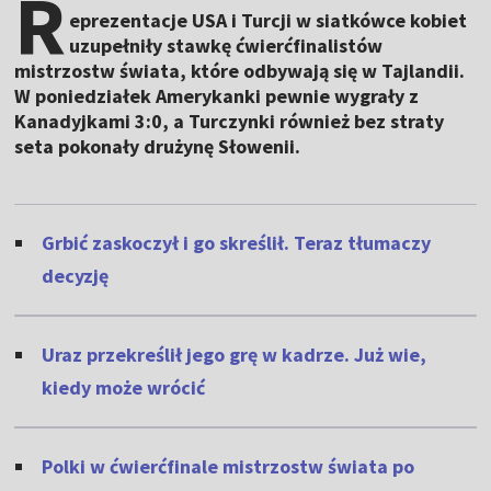
R
eprezentacje USA i Turcji w siatkówce kobiet
uzupełniły stawkę ćwierćfinalistów
mistrzostw świata, które odbywają się w Tajlandii.
W poniedziałek Amerykanki pewnie wygrały z
Kanadyjkami 3:0, a Turczynki również bez straty
seta pokonały drużynę Słowenii.
Grbić zaskoczył i go skreślił. Teraz tłumaczy
decyzję
Uraz przekreślił jego grę w kadrze. Już wie,
kiedy może wrócić
Polki w ćwierćfinale mistrzostw świata po