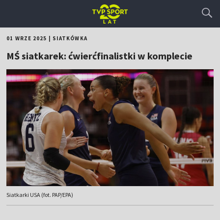
01 WRZE 2025
|
SIATKÓWKA
MŚ siatkarek: ćwierćfinalistki w komplecie
Siatkarki USA (fot. PAP/EPA)