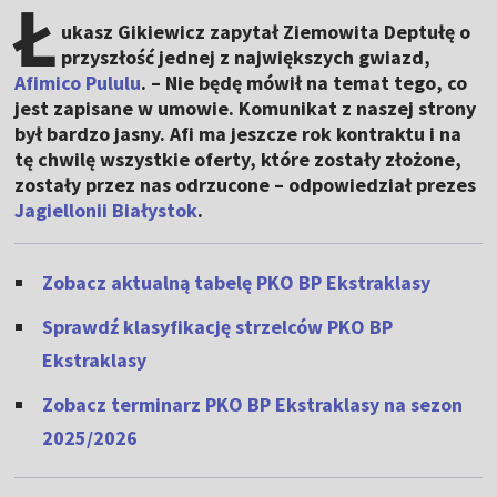
Ł
ukasz Gikiewicz zapytał Ziemowita Deptułę o
przyszłość jednej z największych gwiazd,
Afimico Pululu
. – Nie będę mówił na temat tego, co
jest zapisane w umowie. Komunikat z naszej strony
był bardzo jasny. Afi ma jeszcze rok kontraktu i na
tę chwilę wszystkie oferty, które zostały złożone,
zostały przez nas odrzucone – odpowiedział prezes
Jagiellonii Białystok
.
Zobacz aktualną tabelę PKO BP Ekstraklasy
Sprawdź klasyfikację strzelców PKO BP
Ekstraklasy
Zobacz terminarz PKO BP Ekstraklasy na sezon
2025/2026