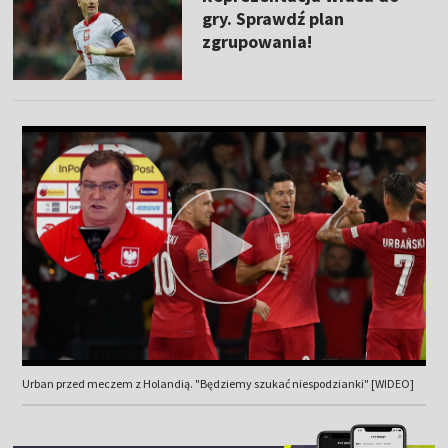
gry. Sprawdź plan
zgrupowania!
Urban przed meczem z Holandią. "Będziemy szukać niespodzianki" [WIDEO]