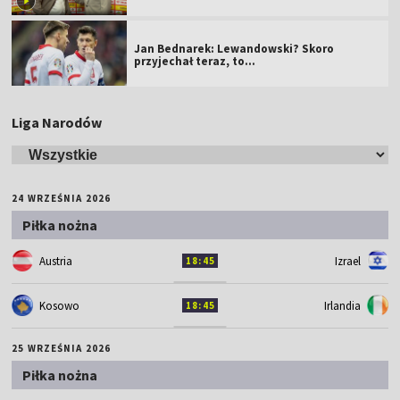
Jan Bednarek: Lewandowski? Skoro
przyjechał teraz, to…
Liga Narodów
24 WRZEŚNIA 2026
Piłka nożna
Austria
Izrael
18:45
Kosowo
Irlandia
18:45
25 WRZEŚNIA 2026
Piłka nożna