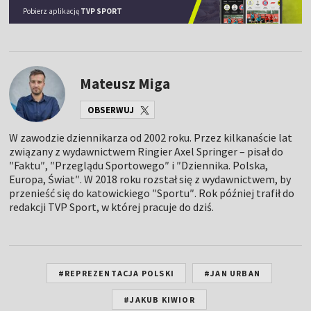
Pobierz aplikację
TVP SPORT
Mateusz Miga
OBSERWUJ
W zawodzie dziennikarza od 2002 roku. Przez kilkanaście lat
związany z wydawnictwem Ringier Axel Springer – pisał do
″Faktu″, ″Przeglądu Sportowego″ i ″Dziennika. Polska,
Europa, Świat″. W 2018 roku rozstał się z wydawnictwem, by
przenieść się do katowickiego ″Sportu″. Rok później trafił do
redakcji TVP Sport, w której pracuje do dziś.
#REPREZENTACJA POLSKI
#JAN URBAN
#JAKUB KIWIOR