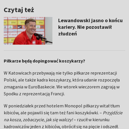
Czytaj też
Lewandowski jasno o końcu
kariery. Nie pozostawił
złudzeń
Piłkarze będą dopingować koszykarzy?
W Katowicach przebywają nie tylko piłkarze reprezentacji
Polski, ale także kadra koszykarzy, która udanie rozpoczęła
zmagania w EuroBaskecie. We wtorek wieczorem zagrają w
Spodku z reprezentacją Francji.
W poniedziałek przed hotelem Monopol piłkarzy witał tłum
kibiców, ale pojawili się tam też fani koszykówki. –
Przyjdźcie
na kosza, zobaczycie, jak się walczy!
– rzucił w kierunku
kadrowiczów jeden z kibiców, obrócił się na pięcie i odszedł.