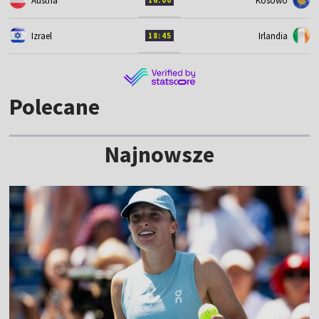
Austria
Kosowo
16:00
Izrael
Irlandia
18:45
Polecane
Najnowsze