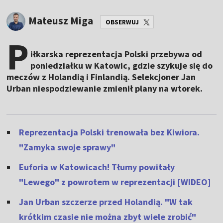
Mateusz Miga
OBSERWUJ
P
iłkarska reprezentacja Polski przebywa od
poniedziałku w Katowic, gdzie szykuje się do
meczów z Holandią i Finlandią. Selekcjoner Jan
Urban niespodziewanie zmienił plany na wtorek.
Reprezentacja Polski trenowała bez Kiwiora.
"Zamyka swoje sprawy"
Euforia w Katowicach! Tłumy powitały
"Lewego" z powrotem w reprezentacji [WIDEO]
Jan Urban szczerze przed Holandią. "W tak
krótkim czasie nie można zbyt wiele zrobić"