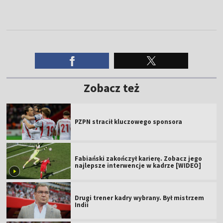
Zobacz też
PZPN stracił kluczowego sponsora
Fabiański zakończył karierę. Zobacz jego
najlepsze interwencje w kadrze [WIDEO]
Drugi trener kadry wybrany. Był mistrzem
Indii