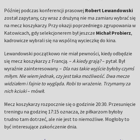
Później podczas konferencji prasowej
Robert Lewandowski
został zapytany, czy wraz z drużyną nie ma zamiaru wybrać się
na mecz koszykarzy. Przy okazji poprzedniego zgrupowania w
Katowicach, gdy selekcjonerem był jeszcze
Michał Probierz
,
kadrowicze wybrali się na wspólną wycieczkę do kina.
Lewandowski początkowo nie miał pewności, kiedy odbędzie
się mecz koszykarzy z Francją. –
A kiedy grają?
– pytał. Był
wyraźnie zainteresowany. –
Dla nas takie wyjście byłoby czymś
miłym. Nie wiem jednak, czy jest taka możliwość. Dwa mecze
widziałem i fajnie to wygląda. Robi to wrażenie. Trzymamy za
nich kciuki
– mówił.
Mecz koszykarzy rozpocznie się o godzinie 20:30. Przesunięcie
treningu na godzinę 17:15 oznacza, że piłkarzom byłoby
trudno tam dotrzeć, ale nie jest to niemożliwe. Mogłoby to
być interesujące zakończenie dnia.