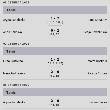
03 CZERWCA 2026
Tenis
1 - 2
Aryna Sabalenka
Diana Shnaider
(6:3, 5:7, 0:6)
0 - 2
Anna Kalinska
Maja Chwalińska
(6:7, 3:6)
02 CZERWCA 2026
Tenis
1 - 2
Elina Switolina
Marta Kostyuk
(3:6, 6:2, 2:6)
2 - 0
Mirra Andriejewa
Sorana Cirstea
(6:0, 6:3)
01 CZERWCA 2026
Tenis
2 - 0
Aryna Sabalenka
Naomi Osaka
(7:5, 6:3)