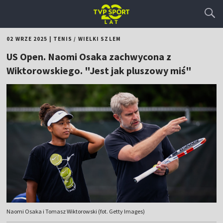
02 WRZE 2025
|
TENIS
/
WIELKI SZLEM
US Open. Naomi Osaka zachwycona z
Wiktorowskiego. "Jest jak pluszowy miś"
Naomi Osaka i Tomasz Wiktorowski (fot. Getty Images)