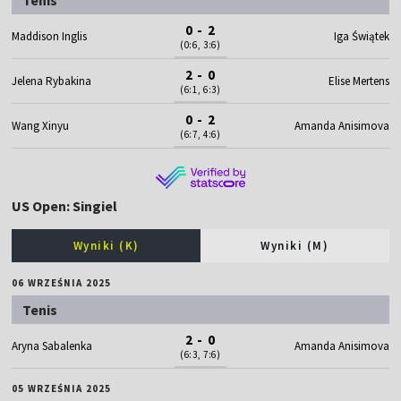
0 - 2
Maddison Inglis
Iga Świątek
(0:6, 3:6)
2 - 0
Jelena Rybakina
Elise Mertens
(6:1, 6:3)
0 - 2
Wang Xinyu
Amanda Anisimova
(6:7, 4:6)
US Open: Singiel
Wyniki (K)
Wyniki (M)
06 WRZEŚNIA 2025
Tenis
2 - 0
Aryna Sabalenka
Amanda Anisimova
(6:3, 7:6)
05 WRZEŚNIA 2025