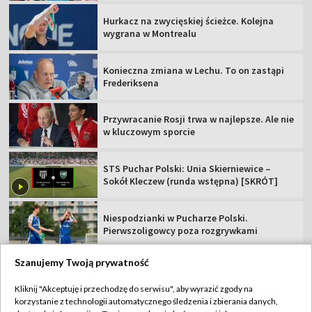
Hurkacz na zwycięskiej ścieżce. Kolejna
wygrana w Montrealu
Konieczna zmiana w Lechu. To on zastąpi
Frederiksena
Przywracanie Rosji trwa w najlepsze. Ale nie
w kluczowym sporcie
STS Puchar Polski: Unia Skierniewice –
Sokół Kleczew (runda wstępna) [SKRÓT]
Niespodzianki w Pucharze Polski.
Pierwszoligowcy poza rozgrywkami
Szanujemy Twoją prywatność
Kliknij "Akceptuję i przechodzę do serwisu", aby wyrazić zgody na
korzystanie z technologii automatycznego śledzenia i zbierania danych,
TVP