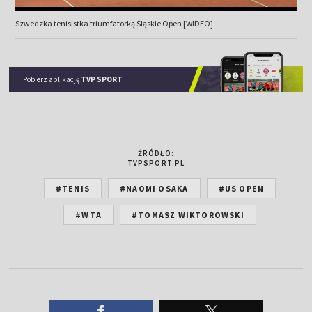
Szwedzka tenisistka triumfatorką Śląskie Open [WIDEO]
Pobierz aplikację
TVP SPORT
ŹRÓDŁO:
TVPSPORT.PL
#TENIS
#NAOMI OSAKA
#US OPEN
#WTA
#TOMASZ WIKTOROWSKI