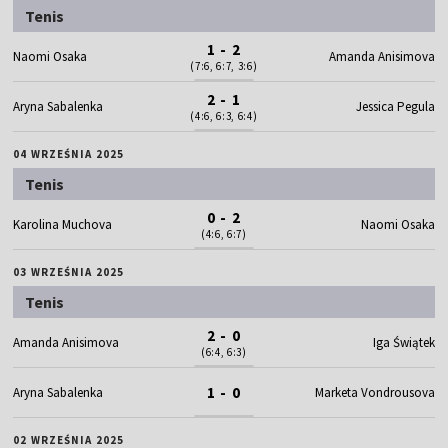
Tenis
1 - 2
Naomi Osaka
Amanda Anisimova
(7:6, 6:7, 3:6)
2 - 1
Aryna Sabalenka
Jessica Pegula
(4:6, 6:3, 6:4)
04 WRZEŚNIA 2025
Tenis
0 - 2
Karolina Muchova
Naomi Osaka
(4:6, 6:7)
03 WRZEŚNIA 2025
Tenis
2 - 0
Amanda Anisimova
Iga Świątek
(6:4, 6:3)
1 - 0
Aryna Sabalenka
Marketa Vondrousova
02 WRZEŚNIA 2025