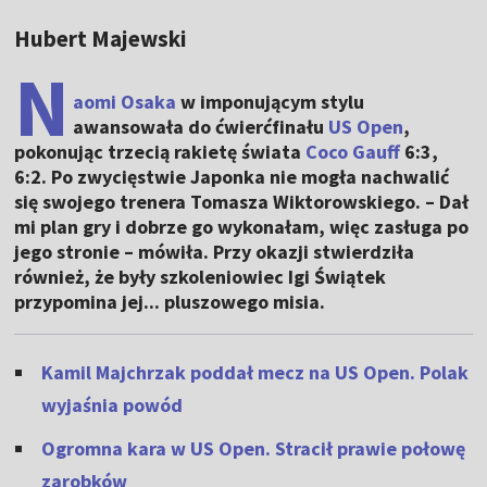
Hubert Majewski
N
aomi Osaka
w imponującym stylu
awansowała do ćwierćfinału
US Open
,
pokonując trzecią rakietę świata
Coco Gauff
6:3,
6:2. Po zwycięstwie Japonka nie mogła nachwalić
się swojego trenera Tomasza Wiktorowskiego. – Dał
mi plan gry i dobrze go wykonałam, więc zasługa po
jego stronie – mówiła. Przy okazji stwierdziła
również, że były szkoleniowiec Igi Świątek
przypomina jej... pluszowego misia.
Kamil Majchrzak poddał mecz na US Open. Polak
wyjaśnia powód
Ogromna kara w US Open. Stracił prawie połowę
zarobków