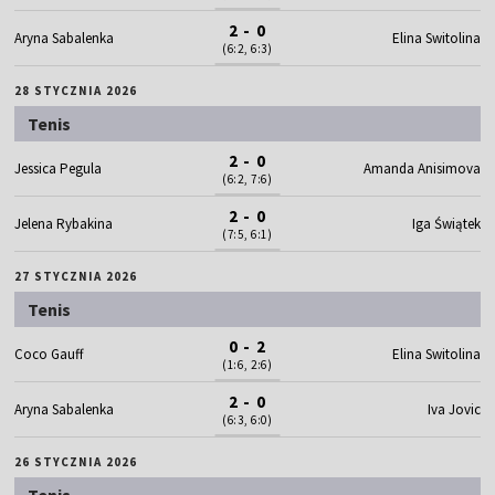
2 - 0
Aryna Sabalenka
Elina Switolina
(6:2, 6:3)
28 STYCZNIA 2026
Tenis
2 - 0
Jessica Pegula
Amanda Anisimova
(6:2, 7:6)
2 - 0
Jelena Rybakina
Iga Świątek
(7:5, 6:1)
27 STYCZNIA 2026
Tenis
0 - 2
Coco Gauff
Elina Switolina
(1:6, 2:6)
2 - 0
Aryna Sabalenka
Iva Jovic
(6:3, 6:0)
26 STYCZNIA 2026
Tenis