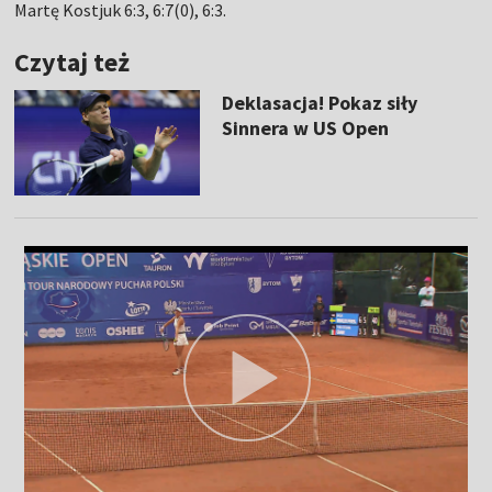
Martę Kostjuk 6:3, 6:7(0), 6:3.
Czytaj też
Deklasacja! Pokaz siły
Sinnera w US Open