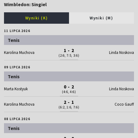
Wimbledon: Singiel
Wyniki (K)
Wyniki (M)
11 LIPCA 2026
Tenis
1 - 2
Karolina Muchova
Linda Noskova
(2:6, 7:5, 3:6)
09 LIPCA 2026
Tenis
0 - 2
Marta Kostyuk
Linda Noskova
(4:6, 4:6)
2 - 1
Karolina Muchova
Coco Gauff
(6:2, 1:6, 7:6)
08 LIPCA 2026
Tenis