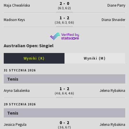
2 - 0
Maja Chwalińska
Diane Parry
(6:3, 6:2)
1 - 2
Madison Keys
Diana Shnaider
(3:6, 6:3, 0:6)
Australian Open: Singiel
Wyniki (K)
Wyniki (M)
31 STYCZNIA 2026
Tenis
1 - 2
Aryna Sabalenka
Jelena Rybakina
(4:6, 6:4, 4:6)
29 STYCZNIA 2026
Tenis
0 - 2
Jessica Pegula
Jelena Rybakina
(3:6, 6:7)