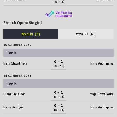
(4:6, 4:6)
French Open: Singiel
Wyniki (K)
Wyniki (M)
06 CZERWCA 2026
Tenis
0 - 2
Maja Chwalińska
Mirra Andriejewa
(3:6, 2:6)
04 CZERWCA 2026
Tenis
0 - 2
Diana Shnaider
Maja Chwalińska
(6:7, 4:6)
0 - 2
Marta Kostyuk
Mirra Andriejewa
(1:6, 3:6)