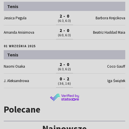
Tenis
2 - 0
Jessica Pegula
Barbora Krejcikova
(6:3, 6:3)
2 - 0
Amanda Anisimova
Beatriz Haddad Maia
(6:0, 6:3)
01 WRZEŚNIA 2025
Tenis
2 - 0
Naomi Osaka
Coco Gauff
(6:3, 6:2)
0 - 2
J. Aleksandrowa
Iga Świątek
(3:6, 1:6)
Polecane
Najnowsze