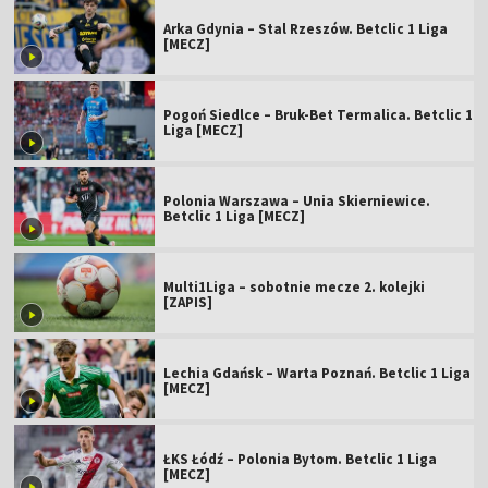
Arka Gdynia – Stal Rzeszów. Betclic 1 Liga
[MECZ]
Pogoń Siedlce – Bruk-Bet Termalica. Betclic 1
Liga [MECZ]
Polonia Warszawa – Unia Skierniewice.
Betclic 1 Liga [MECZ]
Multi1Liga – sobotnie mecze 2. kolejki
[ZAPIS]
Lechia Gdańsk – Warta Poznań. Betclic 1 Liga
[MECZ]
ŁKS Łódź – Polonia Bytom. Betclic 1 Liga
[MECZ]