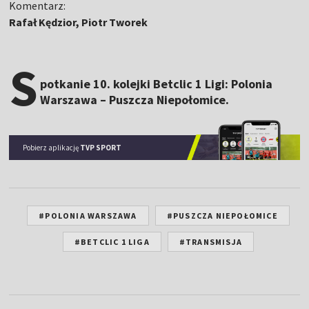
Komentarz:
Rafał Kędzior, Piotr Tworek
S
potkanie 10. kolejki Betclic 1 Ligi: Polonia
Warszawa – Puszcza Niepołomice.
Pobierz aplikację
TVP SPORT
#POLONIA WARSZAWA
#PUSZCZA NIEPOŁOMICE
#BETCLIC 1 LIGA
#TRANSMISJA