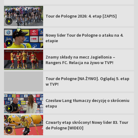
Tour de Pologne 2026: 4. etap [ZAPIS]
Nowy lider Tour de Pologne o ataku na 4.
etapie
Znamy składy na mecz Jagiellonia –
Rangers FC. Relacja na żywo w TVP!
Tour de Pologne [NA ŻYWO]. Oglądaj 5. etap
w TVP!
Czesław Lang tłumaczy decyzję o skróceniu
etapu
Czwarty etap skrócony! Nowy lider 83. Tour
de Pologne [WIDEO]